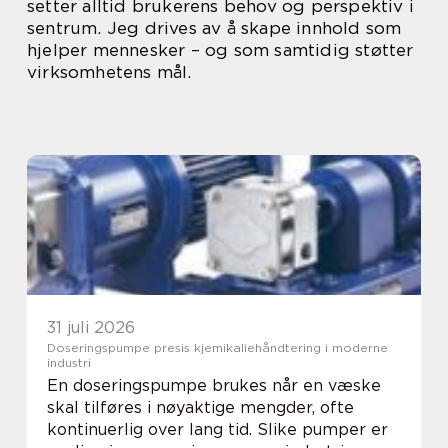
setter alltid brukerens behov og perspektiv i
sentrum. Jeg drives av å skape innhold som
hjelper mennesker – og som samtidig støtter
virksomhetens mål.
31 juli 2026
Doseringspumpe presis kjemikaliehåndtering i moderne
industri
En doseringspumpe brukes når en væske
skal tilføres i nøyaktige mengder, ofte
kontinuerlig over lang tid. Slike pumper er