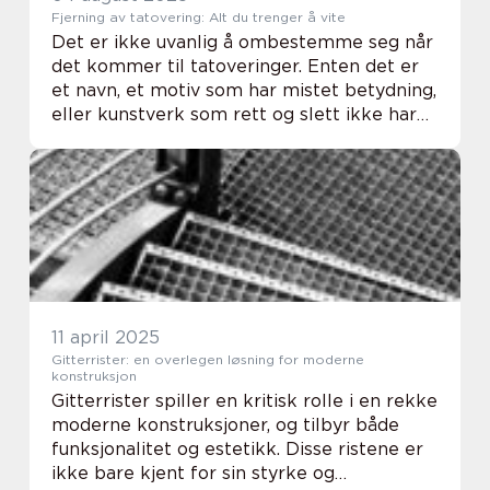
Fjerning av tatovering: Alt du trenger å vite
Det er ikke uvanlig å ombestemme seg når
det kommer til tatoveringer. Enten det er
et navn, et motiv som har mistet betydning,
eller kunstverk som rett og slett ikke har
alderen med stil, kan ønsket om å fjerne
tatoveringer v...
11 april 2025
Gitterrister: en overlegen løsning for moderne
konstruksjon
Gitterrister spiller en kritisk rolle i en rekke
moderne konstruksjoner, og tilbyr både
funksjonalitet og estetikk. Disse ristene er
ikke bare kjent for sin styrke og