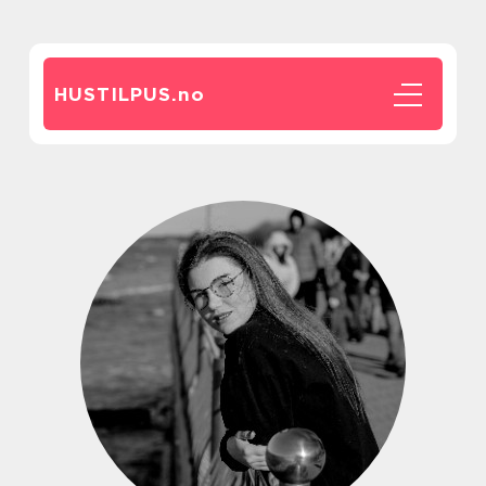
HUSTILPUS.
no