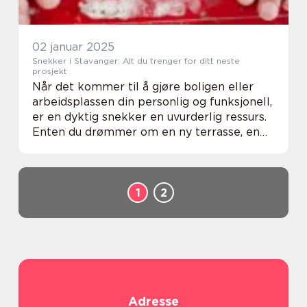
02 januar 2025
Snekker i Stavanger: Alt du trenger for ditt neste
prosjekt
Når det kommer til å gjøre boligen eller
arbeidsplassen din personlig og funksjonell,
er en dyktig snekker en uvurderlig ressurs.
Enten du drømmer om en ny terrasse, en
oppgradering av kjøkkenet, eller til og med
et h...
1
2
Adresse