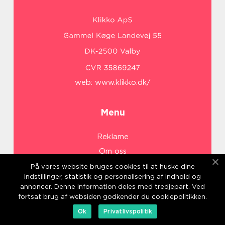
web:
www.klikko.dk/
Menu
Reklame
Om oss
Cookies
På vores website bruges cookies til at huske dine
indstillinger, statistik og personalisering af indhold og
Kontakt Oss
annoncer. Denne information deles med tredjepart. Ved
Sitemap
fortsat brug af websiden godkender du cookiepolitikken.
Ok
Privatlivspolitik