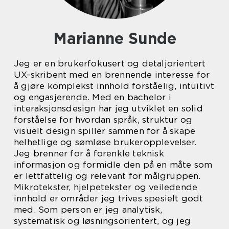
Marianne Sunde
Jeg er en brukerfokusert og detaljorientert
UX-skribent med en brennende interesse for
å gjøre komplekst innhold forståelig, intuitivt
og engasjerende. Med en bachelor i
interaksjonsdesign har jeg utviklet en solid
forståelse for hvordan språk, struktur og
visuelt design spiller sammen for å skape
helhetlige og sømløse brukeropplevelser.
Jeg brenner for å forenkle teknisk
informasjon og formidle den på en måte som
er lettfattelig og relevant for målgruppen.
Mikrotekster, hjelpetekster og veiledende
innhold er områder jeg trives spesielt godt
med. Som person er jeg analytisk,
systematisk og løsningsorientert, og jeg