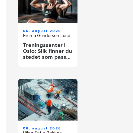
06. august 2026
Emma Gundersen Lund
Treningssenter i
Oslo: Slik finner du
stedet som passer
for deg
06. august 2026