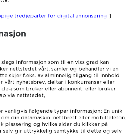
tte:
pige tredjeparter for digital annonsering
]
masjon
 slags informasjon som til en viss grad kan
uker nettstedet vårt, samler og behandler vi en
te skjer f.eks. av alminnelig tilgang til innhold
r vårt nyhetsbrev, deltar i konkurranser eller
r deg som bruker eller abonnent, eller bruker
jøp via nettstedet,
r vanligvis følgende typer informasjon: En unik
 om din datamaskin, nettbrett eller mobiltelefon,
k plassering og hvilke sider du klikker på
u selv gir uttrykkelig samtykke til dette og selv