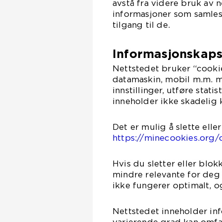
avstå fra videre bruk av 
informasjoner som samles 
tilgang til de.
Informasjonskaps
Nettstedet bruker “cookie
datamaskin, mobil m.m. m
innstillinger, utføre stat
inneholder ikke skadelig k
Det er mulig å slette elle
https://minecookies.org/
Hvis du sletter eller blok
mindre relevante for deg 
ikke fungerer optimalt, og
Nettstedet inneholder inf