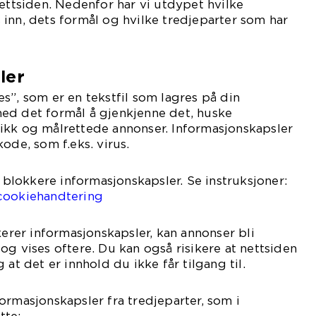
nettsiden. Nedenfor har vi utdypet hvilke
inn, dets formål og hvilke tredjeparter som har
ler
s”, som er en tekstfil som lagres på din
ed det formål å gjenkjenne det, huske
istikk og målrettede annonser. Informasjonskapsler
ode, som f.eks. virus.
r blokkere informasjonskapsler. Se instruksjoner:
cookiehandtering
kerer informasjonskapsler, kan annonser bli
og vises oftere. Du kan også risikere at nettsiden
 at det er innhold du ikke får tilgang til.
ormasjonskapsler fra tredjeparter, som i