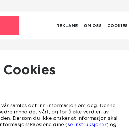
REKLAME
OM OSS
COOKIES
Cookies
 vår samles det inn informasjon om deg. Denne
bedre innholdet vårt, og for å øke verdien av
iden. Dersom du ikke ønsker at informasjon skal
 informasjonskapslene dine (
se instruksjoner
) og