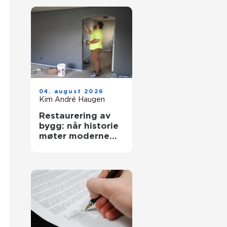
04. august 2026
Kim André Haugen
Restaurering av
bygg: når historie
møter moderne
krav