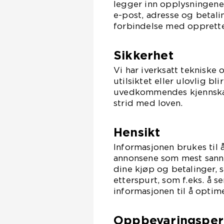
legger inn opplysningene
e-post, adresse og betali
forbindelse med opprettel
Sikkerhet
Vi har iverksatt tekniske 
utilsiktet eller ulovlig bli
uvedkommendes kjennskap
strid med loven.
Hensikt
Informasjonen brukes til 
annonsene som mest sannsy
dine kjøp og betalinger, 
etterspurt, som f.eks. å s
informasjonen til å optim
Oppbevaringsper