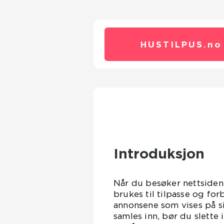
HUSTILPUS.
no
Introduksjon
Når du besøker nettsiden
brukes til tilpasse og for
annonsene som vises på s
samles inn, bør du slette