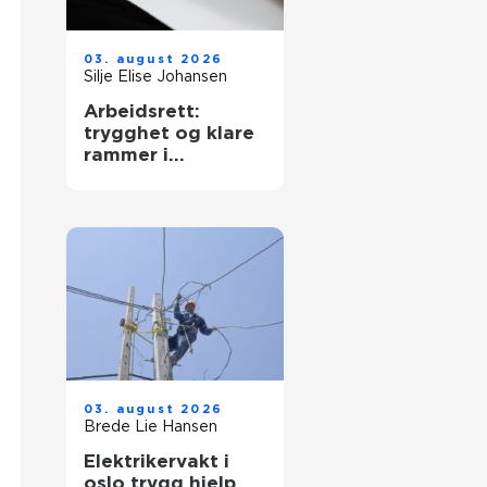
03. august 2026
Silje Elise Johansen
Arbeidsrett:
trygghet og klare
rammer i
arbeidsforhold
03. august 2026
Brede Lie Hansen
Elektrikervakt i
oslo trygg hjelp