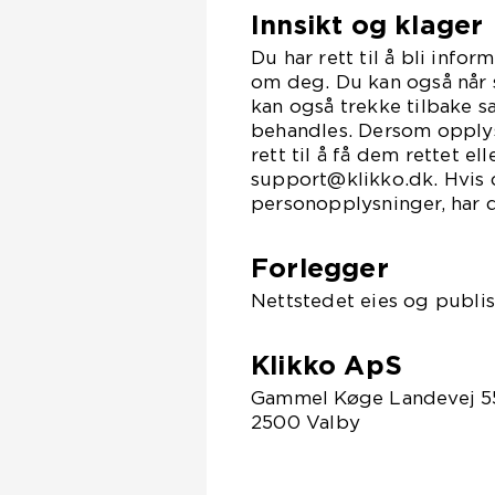
Innsikt og klager
Du har rett til å bli inf
om deg. Du kan også når 
kan også trekke tilbake s
behandles. Dersom opplys
rett til å få dem rettet el
support@klikko.dk. Hvis 
personopplysninger, har 
Forlegger
Nettstedet eies og publis
Klikko ApS
Gammel Køge Landevej 5
2500 Valby