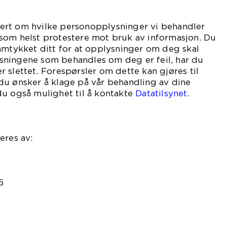
ormert om hvilke personopplysninger vi behandler
som helst protestere mot bruk av informasjon. Du
amtykket ditt for at opplysninger om deg skal
ningene som behandles om deg er feil, har du
ler slettet. Forespørsler om dette kan gjøres til
du ønsker å klage på vår behandling av dine
du også mulighet til å kontakte
Datatilsynet
.
eres av:
5