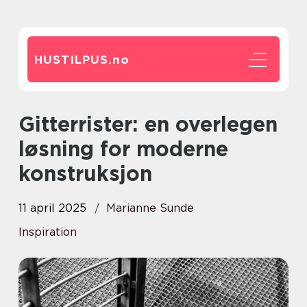
HUSTILPUS.
no
Gitterrister: en overlegen
løsning for moderne
konstruksjon
11 april 2025
Marianne Sunde
Inspiration