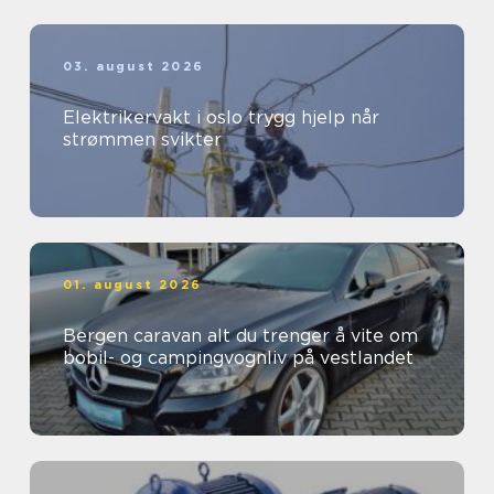
03. august 2026
Elektrikervakt i oslo trygg hjelp når
strømmen svikter
01. august 2026
Bergen caravan alt du trenger å vite om
bobil- og campingvognliv på vestlandet