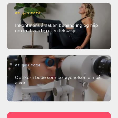
03. juli 2026
Inkontinens årsaker, behandling og håp
om en hverdag uten lekkasje
02. juli 2026
Optiker i bodø som tar øyehelsen din på
alvor