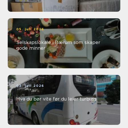
05. juli 2026
Selskapslokale i Bærum som skaper
gode minner
03. juli 2026
Hva du bør vite før du leier turbuss