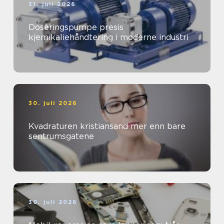
31. juli 2026
Doseringspumpe presis
kjemikaliehåndtering i moderne industri
30. juli 2026
Kvadraturen kristiansand mer enn bare
sentrumsgatene
30. juli 2026