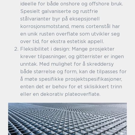
ideelle for både onshore og offshore bruk.
Spesielt galvaniserte og rustfrie
stålvarianter byr på eksepsjonell
korrosjonsmotstand, mens cortenstål har
en unik rusten overflate som utvikler seg
over tid, for ekstra estetisk appell.
Fleksibilitet i design: Mange prosjekter
krever tilpasninger, og gitterrister er ingen
unntak. Med mulighet for å skreddersy
både størrelse og form, kan de tilpasses for
å møte spesifikke prosjektspesifikasjoner,
enten det er behov for et sklisikkert trinn
eller en dekorativ plateoverflate.