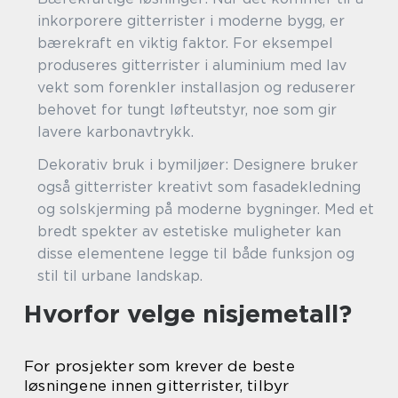
inkorporere gitterrister i moderne bygg, er
bærekraft en viktig faktor. For eksempel
produseres gitterrister i aluminium med lav
vekt som forenkler installasjon og reduserer
behovet for tungt løfteutstyr, noe som gir
lavere karbonavtrykk.
Dekorativ bruk i bymiljøer: Designere bruker
også gitterrister kreativt som fasadekledning
og solskjerming på moderne bygninger. Med et
bredt spekter av estetiske muligheter kan
disse elementene legge til både funksjon og
stil til urbane landskap.
Hvorfor velge nisjemetall?
For prosjekter som krever de beste
løsningene innen gitterrister, tilbyr