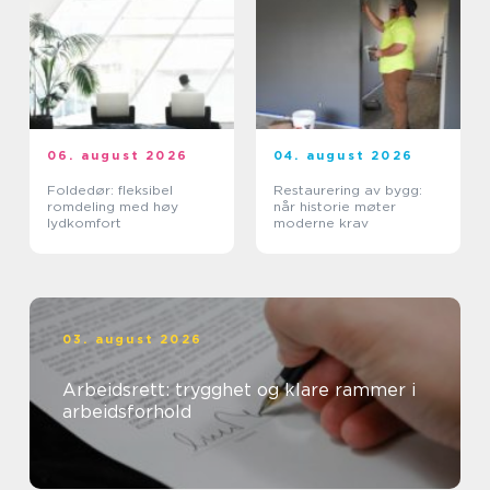
06. august 2026
04. august 2026
Foldedør: fleksibel
Restaurering av bygg:
romdeling med høy
når historie møter
lydkomfort
moderne krav
03. august 2026
Arbeidsrett: trygghet og klare rammer i
arbeidsforhold