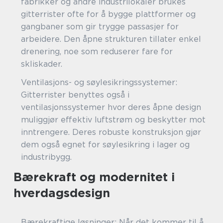
fabrikker og andre industrilokaler brukes
gitterrister ofte for å bygge plattformer og
gangbaner som gir trygge passasjer for
arbeidere. Den åpne strukturen tillater enkel
drenering, noe som reduserer fare for
skliskader.
Ventilasjons- og søylesikringssystemer:
Gitterrister benyttes også i
ventilasjonssystemer hvor deres åpne design
muliggjør effektiv luftstrøm og beskytter mot
inntrengere. Deres robuste konstruksjon gjør
dem også egnet for søylesikring i lager og
industribygg.
Bærekraft og modernitet i
hverdagsdesign
Bærekraftige løsninger: Når det kommer til å