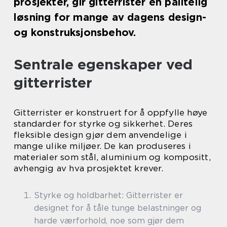
prosjekter, gir gitterrister en pålitelig
løsning for mange av dagens design-
og konstruksjonsbehov.
Sentrale egenskaper ved
gitterrister
Gitterrister er konstruert for å oppfylle høye
standarder for styrke og sikkerhet. Deres
fleksible design gjør dem anvendelige i
mange ulike miljøer. De kan produseres i
materialer som stål, aluminium og kompositt,
avhengig av hva prosjektet krever.
Styrke og holdbarhet: Gitterrister er
designet for å tåle tunge belastninger og
harde værforhold, noe som gjør dem