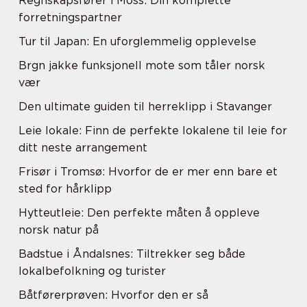
Regnskapsfører i Moss: Din komplette
forretningspartner
Tur til Japan: En uforglemmelig opplevelse
Brgn jakke funksjonell mote som tåler norsk
vær
Den ultimate guiden til herreklipp i Stavanger
Leie lokale: Finn de perfekte lokalene til leie for
ditt neste arrangement
Frisør i Tromsø: Hvorfor de er mer enn bare et
sted for hårklipp
Hytteutleie: Den perfekte måten å oppleve
norsk natur på
Badstue i Åndalsnes: Tiltrekker seg både
lokalbefolkning og turister
Båtførerprøven: Hvorfor den er så