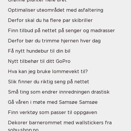
Optimaliser uteområdet med asfaltering
Derfor skal du ha flere par skibriller
Finn tilbud på nettet på senger og madrasser
Derfor bør du trimme hjernen hver dag
Få nytt hundebur til din bil
Nytt tilbehør til ditt GoPro
Hva kan jeg bruke lommevekt til?
Slik finner du riktig seng på nettet
Små ting som endrer innredningen drastisk
Gå våren i møte med Samsøe Samsøe
Finn verktøy som passer til oppgaven
Dekorer barnerommet med wallstickers fra
sohu-shop.no