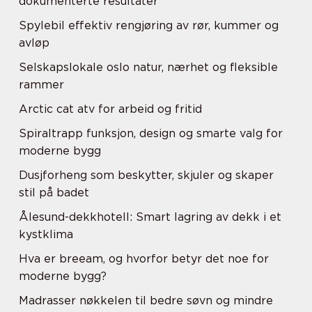
dokumenterte resultater
Spylebil effektiv rengjøring av rør, kummer og
avløp
Selskapslokale oslo natur, nærhet og fleksible
rammer
Arctic cat atv for arbeid og fritid
Spiraltrapp funksjon, design og smarte valg for
moderne bygg
Dusjforheng som beskytter, skjuler og skaper
stil på badet
Ålesund-dekkhotell: Smart lagring av dekk i et
kystklima
Hva er breeam, og hvorfor betyr det noe for
moderne bygg?
Madrasser nøkkelen til bedre søvn og mindre