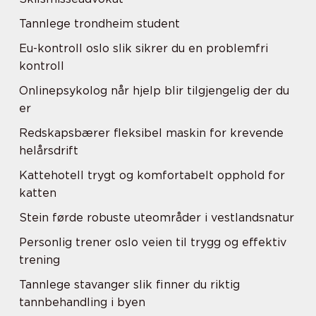
Tannlege trondheim student
Eu-kontroll oslo slik sikrer du en problemfri
kontroll
Onlinepsykolog når hjelp blir tilgjengelig der du
er
Redskapsbærer fleksibel maskin for krevende
helårsdrift
Kattehotell trygt og komfortabelt opphold for
katten
Stein førde robuste uteområder i vestlandsnatur
Personlig trener oslo veien til trygg og effektiv
trening
Tannlege stavanger slik finner du riktig
tannbehandling i byen