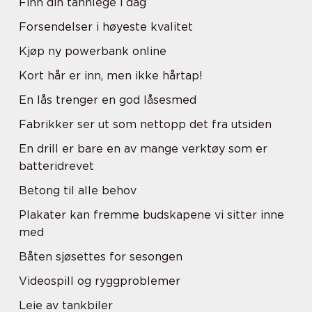
Finn din tannlege i dag
Forsendelser i høyeste kvalitet
Kjøp ny powerbank online
Kort hår er inn, men ikke hårtap!
En lås trenger en god låsesmed
Fabrikker ser ut som nettopp det fra utsiden
En drill er bare en av mange verktøy som er
batteridrevet
Betong til alle behov
Plakater kan fremme budskapene vi sitter inne
med
Båten sjøsettes for sesongen
Videospill og ryggproblemer
Leie av tankbiler