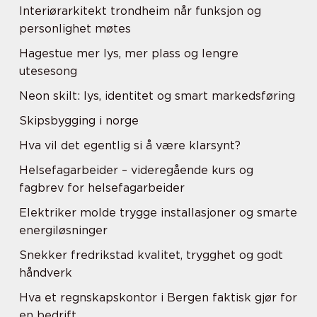
Interiørarkitekt trondheim når funksjon og
personlighet møtes
Hagestue mer lys, mer plass og lengre
utesesong
Neon skilt: lys, identitet og smart markedsføring
Skipsbygging i norge
Hva vil det egentlig si å være klarsynt?
Helsefagarbeider – videregående kurs og
fagbrev for helsefagarbeider
Elektriker molde trygge installasjoner og smarte
energiløsninger
Snekker fredrikstad kvalitet, trygghet og godt
håndverk
Hva et regnskapskontor i Bergen faktisk gjør for
en bedrift