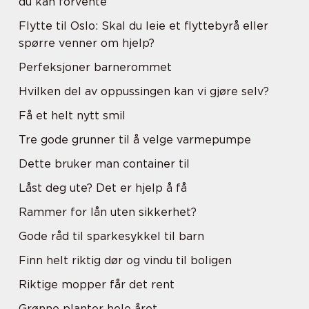
du kan forvente
Flytte til Oslo: Skal du leie et flyttebyrå eller
spørre venner om hjelp?
Perfeksjoner barnerommet
Hvilken del av oppussingen kan vi gjøre selv?
Få et helt nytt smil
Tre gode grunner til å velge varmepumpe
Dette bruker man container til
Låst deg ute? Det er hjelp å få
Rammer for lån uten sikkerhet?
Gode råd til sparkesykkel til barn
Finn helt riktig dør og vindu til boligen
Riktige mopper får det rent
Grønne planter hele året