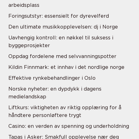
arbeidsplass
Foringsutstyr: essensielt for dyrevelferd
Den ultimate musikkopplevelsen: dj i Norge
Uavhengig kontroll: en nøkkel til suksess i
byggeprosjekter
Oppdag fordelene med selvvanningspotter
Kildin Finnmark: et innhav i det nordlige norge
Effektive rynkebehandlinger i Oslo
Norske nyheter: en dypdykk i dagens
medielandskap
Liftkurs: viktigheten av riktig opplæring for å
håndtere personløftere trygt
Casino: en verden av spenning og underholdning
Tapas i Asker: Smakfull opplevelse nær deg