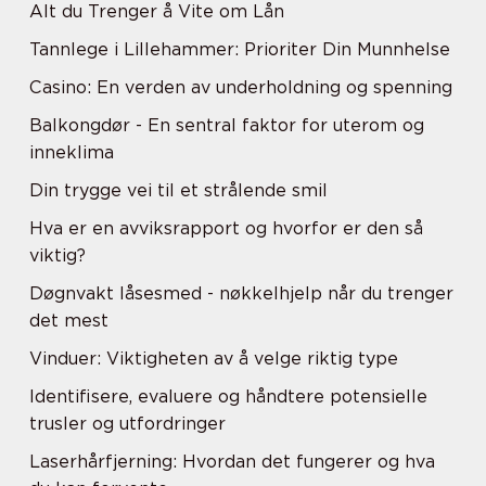
Alt du Trenger å Vite om Lån
Tannlege i Lillehammer: Prioriter Din Munnhelse
Casino: En verden av underholdning og spenning
Balkongdør - En sentral faktor for uterom og
inneklima
Din trygge vei til et strålende smil
Hva er en avviksrapport og hvorfor er den så
viktig?
Døgnvakt låsesmed - nøkkelhjelp når du trenger
det mest
Vinduer: Viktigheten av å velge riktig type
Identifisere, evaluere og håndtere potensielle
trusler og utfordringer
Laserhårfjerning: Hvordan det fungerer og hva