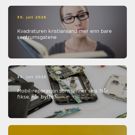
30. juli 2026
Kvadraturen kristiansand mer enn bare
sentrumsgatene
30. juli 2026
Mobil-reparasjon som lønner seg: Når
fikse, når bytte?