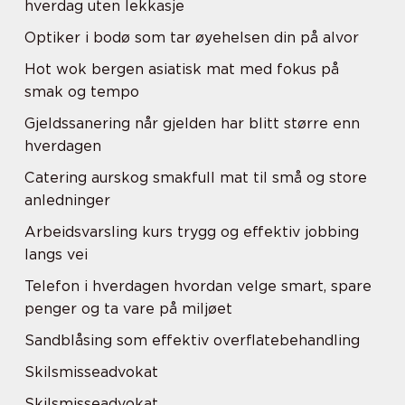
hverdag uten lekkasje
Optiker i bodø som tar øyehelsen din på alvor
Hot wok bergen asiatisk mat med fokus på
smak og tempo
Gjeldssanering når gjelden har blitt større enn
hverdagen
Catering aurskog smakfull mat til små og store
anledninger
Arbeidsvarsling kurs trygg og effektiv jobbing
langs vei
Telefon i hverdagen hvordan velge smart, spare
penger og ta vare på miljøet
Sandblåsing som effektiv overflatebehandling
Skilsmisseadvokat
Skilsmisseadvokat