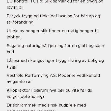
EU-kontroll i Oslo: Slik sørger du for en trygg og
lovlig bil
Parykk trygg og fleksibel løsning for hårtap og
stilforandring
Utleie av henger slik finner du riktig henger til
jobben
Sugaring naturlig hårfjerning for en glatt og sunn
hud
Låsesmed i kongsvinger trygg sikring av bolig og
bygg
Vestfold Rørfornying AS: Moderne vedlikehold
av gamle rør
Kiropraktor i bærum hva bør du vite før du
velger behandling?
Dr schrammek medisinsk hudpleie med