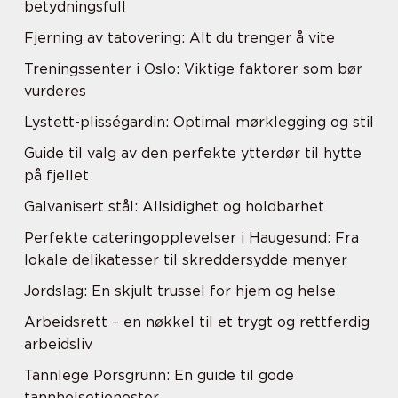
betydningsfull
Fjerning av tatovering: Alt du trenger å vite
Treningssenter i Oslo: Viktige faktorer som bør
vurderes
Lystett-plisségardin: Optimal mørklegging og stil
Guide til valg av den perfekte ytterdør til hytte
på fjellet
Galvanisert stål: Allsidighet og holdbarhet
Perfekte cateringopplevelser i Haugesund: Fra
lokale delikatesser til skreddersydde menyer
Jordslag: En skjult trussel for hjem og helse
Arbeidsrett – en nøkkel til et trygt og rettferdig
arbeidsliv
Tannlege Porsgrunn: En guide til gode
tannhelsetjenester