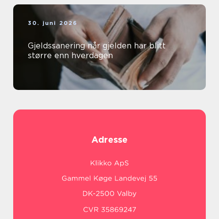
30. juni 2026
Gjeldssanering når gjelden har blitt
større enn hverdagen
Adresse