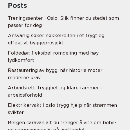
Posts
Treningssenter i Oslo: Slik finner du stedet som
passer for deg
Ansvarlig søker nøkkelrollen i et trygt og
effektivt byggeprosjekt
Foldedør: fleksibel romdeling med høy
lydkomfort
Restaurering av bygg: når historie møter
moderne krav
Arbeidsrett: trygghet og klare rammer i
arbeidsforhold
Elektrikervakt i oslo trygg hjelp når strømmen
svikter
Bergen caravan alt du trenger å vite om bobil-
og campingvognliv på vestlandet