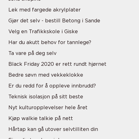
Lek med fargede akrylplater
Gjør det selv - bestill Betong i Sande
Velg en Trafikkskole i Giske
Har du akutt behov for tannlege?
Ta vare på deg selv
Black Friday 2020 er rett rundt hjørnet
Bedre søvn med vekkeklokke
Er du redd for å oppleve innbrudd?
Teknisk isolasjon på sitt beste
Nyt kulturopplevelser hele året
Kjøp walkie talkie på nett
Hårtap kan gå utover selvtilliten din