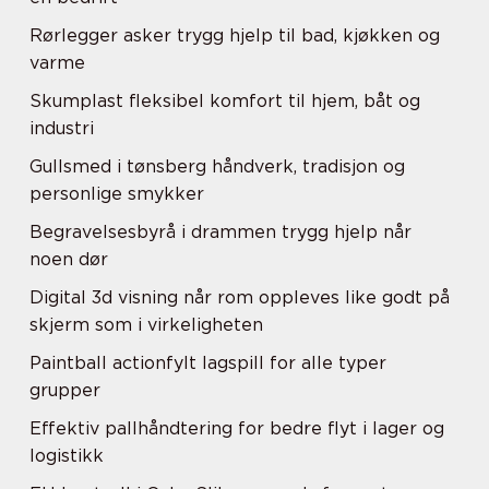
Rørlegger asker trygg hjelp til bad, kjøkken og
varme
Skumplast fleksibel komfort til hjem, båt og
industri
Gullsmed i tønsberg håndverk, tradisjon og
personlige smykker
Begravelsesbyrå i drammen trygg hjelp når
noen dør
Digital 3d visning når rom oppleves like godt på
skjerm som i virkeligheten
Paintball actionfylt lagspill for alle typer
grupper
Effektiv pallhåndtering for bedre flyt i lager og
logistikk