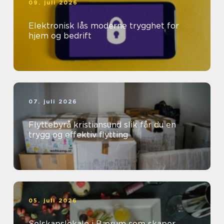
09. juli 2026
Elektronisk lås moderne trygghet for
hjem og bedrift
07. juli 2026
Flyttebyrå kristiansund slik får du en
trygg og effektiv flytting
05. juli 2026
Selskapslokale i Bærum som skaper