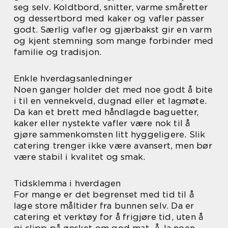
seg selv. Koldtbord, snitter, varme småretter
og dessertbord med kaker og vafler passer
godt. Særlig vafler og gjærbakst gir en varm
og kjent stemning som mange forbinder med
familie og tradisjon.
Enkle hverdagsanledninger
Noen ganger holder det med noe godt å bite
i til en vennekveld, dugnad eller et lagmøte.
Da kan et brett med håndlagde baguetter,
kaker eller nystekte vafler være nok til å
gjøre sammenkomsten litt hyggeligere. Slik
catering trenger ikke være avansert, men bør
være stabil i kvalitet og smak.
Tidsklemma i hverdagen
For mange er det begrenset med tid til å
lage store måltider fra bunnen selv. Da er
catering et verktøy for å frigjøre tid, uten å