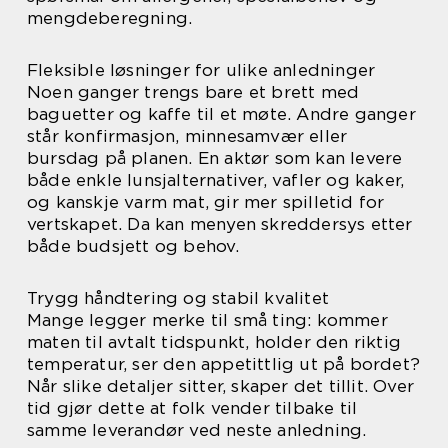
mengdeberegning.
Fleksible løsninger for ulike anledninger
Noen ganger trengs bare et brett med
baguetter og kaffe til et møte. Andre ganger
står konfirmasjon, minnesamvær eller
bursdag på planen. En aktør som kan levere
både enkle lunsjalternativer, vafler og kaker,
og kanskje varm mat, gir mer spilletid for
vertskapet. Da kan menyen skreddersys etter
både budsjett og behov.
Trygg håndtering og stabil kvalitet
Mange legger merke til små ting: kommer
maten til avtalt tidspunkt, holder den riktig
temperatur, ser den appetittlig ut på bordet?
Når slike detaljer sitter, skaper det tillit. Over
tid gjør dette at folk vender tilbake til
samme leverandør ved neste anledning.