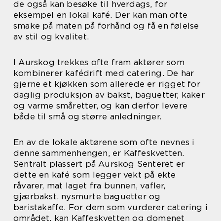
de også kan besøke til hverdags, for
eksempel en lokal kafé. Der kan man ofte
smake på maten på forhånd og få en følelse
av stil og kvalitet.
I Aurskog trekkes ofte fram aktører som
kombinerer kafédrift med catering. De har
gjerne et kjøkken som allerede er rigget for
daglig produksjon av bakst, baguetter, kaker
og varme småretter, og kan derfor levere
både til små og større anledninger.
En av de lokale aktørene som ofte nevnes i
denne sammenhengen, er Kaffeskvetten.
Sentralt plassert på Aurskog Senteret er
dette en kafé som legger vekt på ekte
råvarer, mat laget fra bunnen, vafler,
gjærbakst, nysmurte baguetter og
baristakaffe. For dem som vurderer catering i
området, kan Kaffeskvetten og domenet