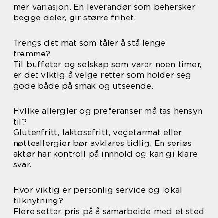
mer variasjon. En leverandør som behersker
begge deler, gir større frihet.
Trengs det mat som tåler å stå lenge
fremme?
Til buffeter og selskap som varer noen timer,
er det viktig å velge retter som holder seg
gode både på smak og utseende.
Hvilke allergier og preferanser må tas hensyn
til?
Glutenfritt, laktosefritt, vegetarmat eller
nøtteallergier bør avklares tidlig. En seriøs
aktør har kontroll på innhold og kan gi klare
svar.
Hvor viktig er personlig service og lokal
tilknytning?
Flere setter pris på å samarbeide med et sted