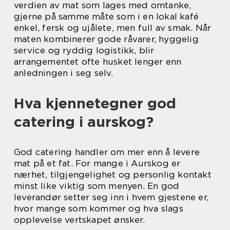
verdien av mat som lages med omtanke,
gjerne på samme måte som i en lokal kafé
enkel, fersk og ujålete, men full av smak. Når
maten kombinerer gode råvarer, hyggelig
service og ryddig logistikk, blir
arrangementet ofte husket lenger enn
anledningen i seg selv.
Hva kjennetegner god
catering i aurskog?
God catering handler om mer enn å levere
mat på et fat. For mange i Aurskog er
nærhet, tilgjengelighet og personlig kontakt
minst like viktig som menyen. En god
leverandør setter seg inn i hvem gjestene er,
hvor mange som kommer og hva slags
opplevelse vertskapet ønsker.