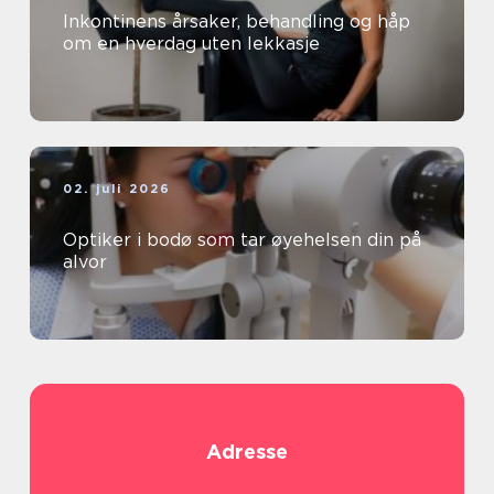
Inkontinens årsaker, behandling og håp
om en hverdag uten lekkasje
02. juli 2026
Optiker i bodø som tar øyehelsen din på
alvor
Adresse