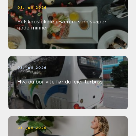
05. juli 2026
Selskapslokale i Bærum som skaper
gode minner
03. juli 2026
Hva du bør vite før du leier turbuss
03. juli 2026