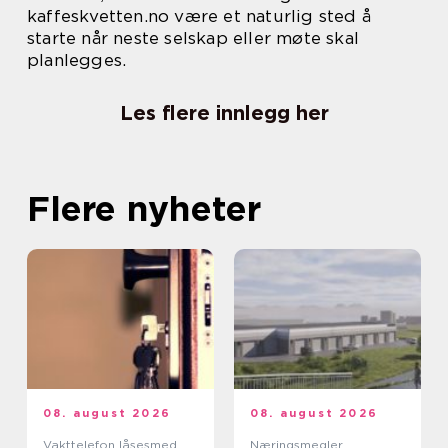
kaffeskvetten.no være et naturlig sted å
starte når neste selskap eller møte skal
planlegges.
Les flere innlegg her
Flere nyheter
08. august 2026
08. august 2026
Vakttelefon låsesmed
Næringsmegler