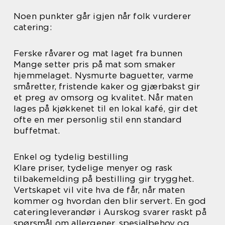
Noen punkter går igjen når folk vurderer
catering:
Ferske råvarer og mat laget fra bunnen
Mange setter pris på mat som smaker
hjemmelaget. Nysmurte baguetter, varme
småretter, fristende kaker og gjærbakst gir
et preg av omsorg og kvalitet. Når maten
lages på kjøkkenet til en lokal kafé, gir det
ofte en mer personlig stil enn standard
buffetmat.
Enkel og tydelig bestilling
Klare priser, tydelige menyer og rask
tilbakemelding på bestilling gir trygghet.
Vertskapet vil vite hva de får, når maten
kommer og hvordan den blir servert. En god
cateringleverandør i Aurskog svarer raskt på
spørsmål om allergener, spesialbehov og