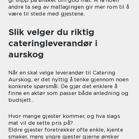
gi slipp på ønsket om god mat. Å la noen
andre ta seg av matlagingen gir mer rom til å
være til stede med gjestene.
Slik velger du riktig
cateringleverandør i
aurskog
Når en skal velge leverandør til Catering
Aurskog, er det nyttig å tenke gjennom noen
konkrete spørsmål. De gjør det enklere å
finne en aktør som passer både anledning og
budsjett.
Hvor mange gjester kommer, og hva slags
mat vil de sette pris på?
Eldre gjester foretrekker ofte enkle, kjente
smaker, mens yngre gjester gjerne ønsker