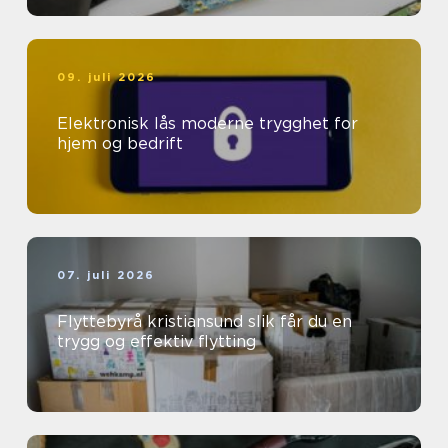
09. juli 2026
Elektronisk lås moderne trygghet for
hjem og bedrift
07. juli 2026
Flyttebyrå kristiansund slik får du en
trygg og effektiv flytting