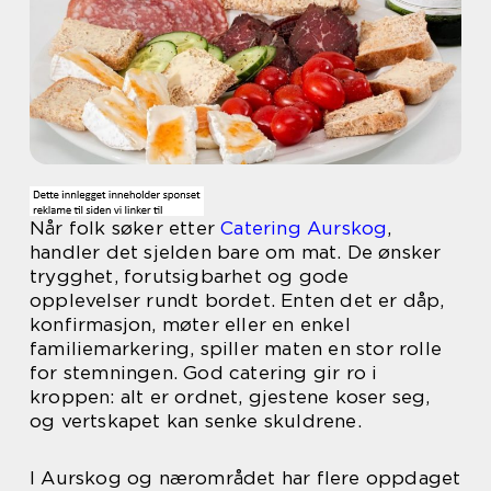
Når folk søker etter
Catering Aurskog
,
handler det sjelden bare om mat. De ønsker
trygghet, forutsigbarhet og gode
opplevelser rundt bordet. Enten det er dåp,
konfirmasjon, møter eller en enkel
familiemarkering, spiller maten en stor rolle
for stemningen. God catering gir ro i
kroppen: alt er ordnet, gjestene koser seg,
og vertskapet kan senke skuldrene.
I Aurskog og nærområdet har flere oppdaget