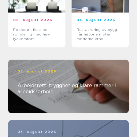
06. august 2026
04. august 2026
Foldedør: fleksibel
Restaurering av bygg:
romdeling med høy
når historie møter
lydkomfort
moderne krav
03. august 2026
Arbeidsrett: trygghet og klare rammer i
arbeidsforhold
03. august 2026