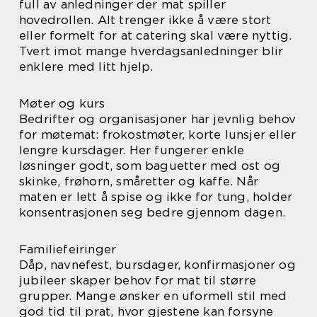
full av anledninger der mat spiller
hovedrollen. Alt trenger ikke å være stort
eller formelt for at catering skal være nyttig.
Tvert imot mange hverdagsanledninger blir
enklere med litt hjelp.
Møter og kurs
Bedrifter og organisasjoner har jevnlig behov
for møtemat: frokostmøter, korte lunsjer eller
lengre kursdager. Her fungerer enkle
løsninger godt, som baguetter med ost og
skinke, frøhorn, småretter og kaffe. Når
maten er lett å spise og ikke for tung, holder
konsentrasjonen seg bedre gjennom dagen.
Familiefeiringer
Dåp, navnefest, bursdager, konfirmasjoner og
jubileer skaper behov for mat til større
grupper. Mange ønsker en uformell stil med
god tid til prat, hvor gjestene kan forsyne