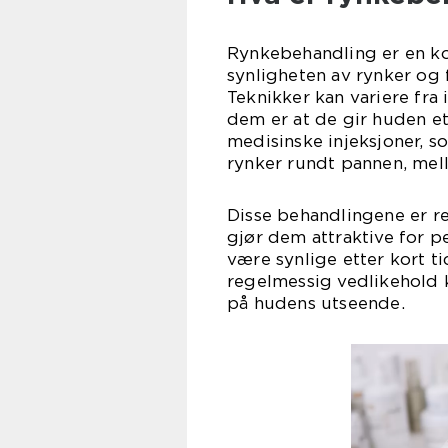
Rynkebehandling er en k
synligheten av rynker og 
Teknikker kan variere fra i
dem er at de gir huden et
medisinske injeksjoner, s
rynker rundt pannen, mel
Disse behandlingene er re
gjør dem attraktive for pe
være synlige etter kort t
regelmessig vedlikehold 
på hudens utseende.