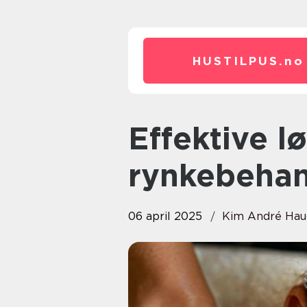
HUSTILPUS.
no
Effektive løsninger for
rynkebehan
06 april 2025
Kim André Ha