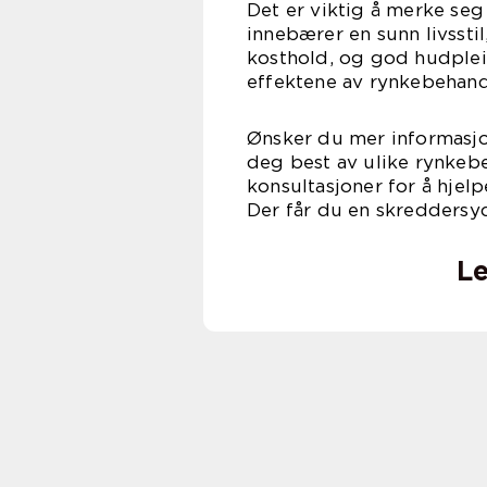
Det er viktig å merke seg
innebærer en sunn livsstil
kosthold, og god hudpleie.
effektene av rynkebehan
Ønsker du mer informasjo
deg best av ulike rynkebe
konsultasjoner for å hje
Der får du en skreddersyd
Le