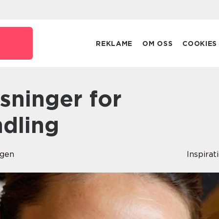
REKLAME
OM OSS
COOKIES
dling
ugen
Inspirat