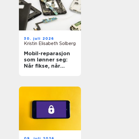
30. juli 2026
Kristin Elisabeth Solberg
Mobil-reparasjon
som lønner seg:
Når fikse, når
bytte?
09. juli 2026