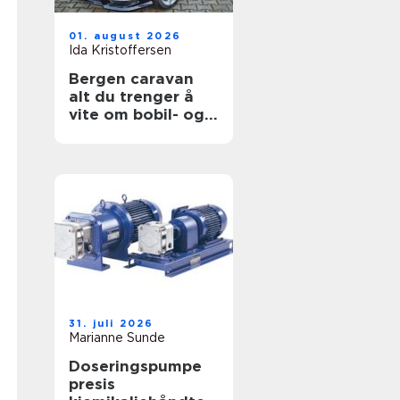
01. august 2026
Ida Kristoffersen
Bergen caravan
alt du trenger å
vite om bobil- og
campingvognliv på
vestlandet
31. juli 2026
Marianne Sunde
Doseringspumpe
presis