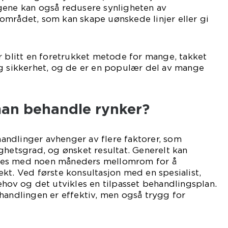
gene kan også redusere synligheten av
området, som kan skape uønskede linjer eller gi
r blitt en foretrukket metode for mange, takket
og sikkerhet, og de er en populær del av mange
.
man behandle rynker?
ndlinger avhenger av flere faktorer, som
ghetsgrad, og ønsket resultat. Generelt kan
res med noen måneders mellomrom for å
kt. Ved første konsultasjon med en spesialist,
ehov og det utvikles en tilpasset behandlingsplan.
handlingen er effektiv, men også trygg for