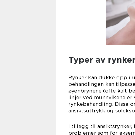
Typer av rynke
Rynker kan dukke opp i u
behandlingen kan tilpasse
øyenbrynene (ofte kalt be
linjer ved munnvikene e
rynkebehandling. Disse o
ansiktsuttrykk og soleksp
I tillegg til ansiktsrynke
problemer som for eksemp