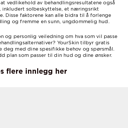
 at vedlikehold av behandlingsresultatene også
, inkludert solbeskyttelse, et næringsrikt
 Disse faktorene kan alle bidra til å forlenge
dling og fremme en sunn, ungdommelig hud.
n og personlig veiledning om hva som vil passe
handlingsalternativer? YourSkin tilbyr gratis
lpe deg med dine spesifikke behov og spørsmål.
d plan som passer til din hud og dine ønsker.
s flere innlegg her