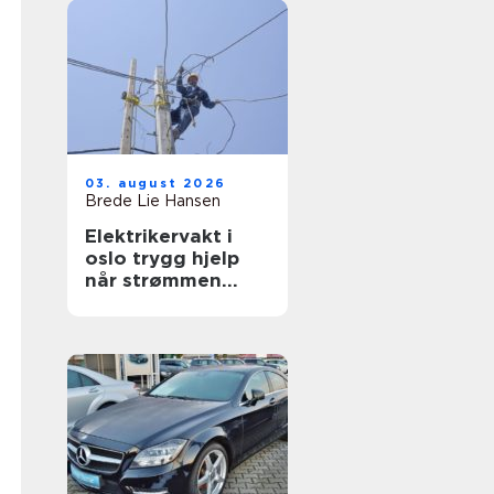
03. august 2026
Brede Lie Hansen
Elektrikervakt i
oslo trygg hjelp
når strømmen
svikter