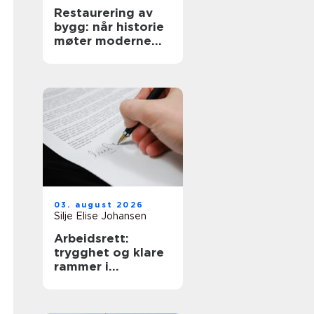
Restaurering av
bygg: når historie
møter moderne
krav
03. august 2026
Silje Elise Johansen
Arbeidsrett:
trygghet og klare
rammer i
arbeidsforhold