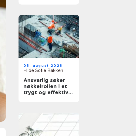
for deg
06. august 2026
Hilde Sofie Bakken
Ansvarlig søker
nøkkelrollen i et
trygt og effektivt
byggeprosjekt