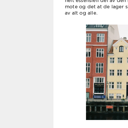
helt essensiell del av de
mote og det at de lager så
av alt og alle.