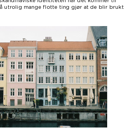
n skandinaviske identiteten når det kommer til
 utrolig mange flotte ting gjør at de blir brukt