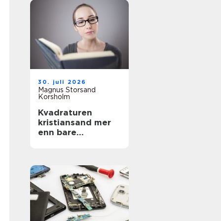
30. juli 2026
Magnus Storsand
Korsholm
Kvadraturen
kristiansand mer
enn bare
sentrumsgatene