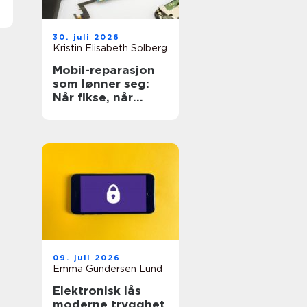
30. juli 2026
Kristin Elisabeth Solberg
Mobil-reparasjon
som lønner seg:
Når fikse, når
bytte?
09. juli 2026
Emma Gundersen Lund
Elektronisk lås
moderne trygghet