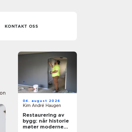
KONTAKT OSS
ion
04. august 2026
Kim André Haugen
Restaurering av
bygg: når historie
møter moderne