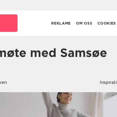
REKLAME
OM OSS
COOKIES
kken
Inspirat