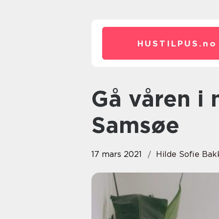
HUSTILPUS.
no
Gå våren i møte med Samsøe
Samsøe
17 mars 2021
Hilde Sofie Ba