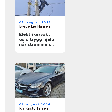
03. august 2026
Brede Lie Hansen
Elektrikervakt i
oslo trygg hjelp
når strømmen
svikter
01. august 2026
Ida Kristoffersen