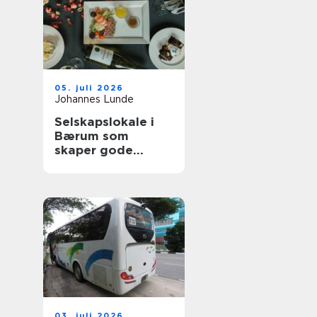
05. juli 2026
Johannes Lunde
Selskapslokale i
Bærum som
skaper gode
minner
03. juli 2026