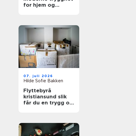
for hjem og
bedrift
07. juli 2026
Hilde Sofie Bakken
Flyttebyrå
kristiansund slik
får du en trygg og
effektiv flytting