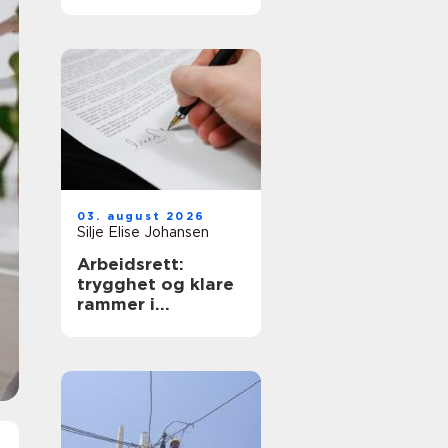
krav
03. august 2026
Silje Elise Johansen
Arbeidsrett:
trygghet og klare
rammer i
arbeidsforhold