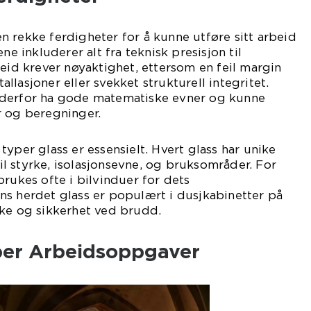
 rekke ferdigheter for å kunne utføre sitt arbeid
ne inkluderer alt fra teknisk presisjon til
beid krever nøyaktighet, ettersom en feil margin
stallasjoner eller svekket strukturell integritet.
derfor ha gode matematiske evner og kunne
r og beregninger.
yper glass er essensielt. Hvert glass har unike
l styrke, isolasjonsevne, og bruksområder. For
brukes ofte i bilvinduer for dets
ns herdet glass er populært i dusjkabinetter på
rke og sikkerhet ved brudd.
yper Arbeidsoppgaver