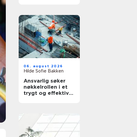
for deg
06. august 2026
Hilde Sofie Bakken
Ansvarlig søker
nøkkelrollen i et
trygt og effektivt
byggeprosjekt