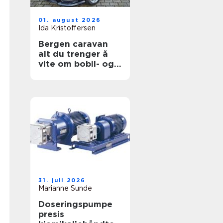
01. august 2026
Ida Kristoffersen
Bergen caravan
alt du trenger å
vite om bobil- og
campingvognliv på
vestlandet
31. juli 2026
Marianne Sunde
Doseringspumpe
presis