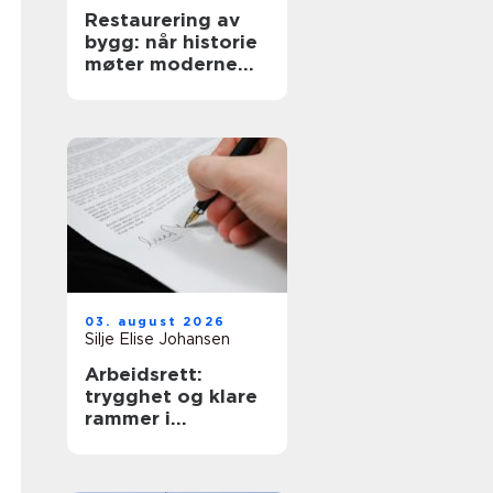
Restaurering av
bygg: når historie
møter moderne
krav
03. august 2026
Silje Elise Johansen
Arbeidsrett:
trygghet og klare
rammer i
arbeidsforhold