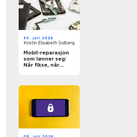
30. juli 2026
Kristin Elisabeth Solberg
Mobil-reparasjon
som lønner seg:
Når fikse, når
bytte?
09. juli 2026