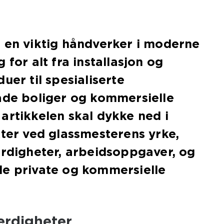
 en viktig håndverker i moderne
 for alt fra installasjon og
uer til spesialiserte
åde boliger og kommersielle
artikkelen skal dykke ned i
kter ved glassmesterens yrke,
erdigheter, arbeidsoppgaver, og
de private og kommersielle
erdigheter