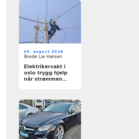
03. august 2026
Brede Lie Hansen
Elektrikervakt i
oslo trygg hjelp
når strømmen
svikter