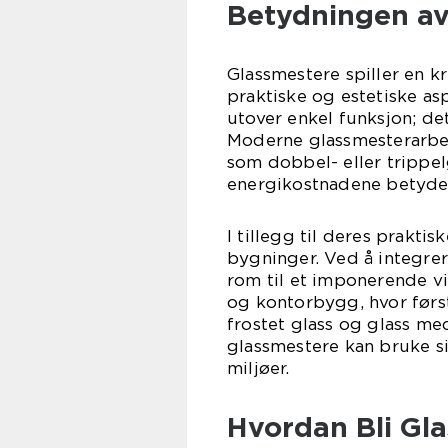
Betydningen av
Glassmestere spiller en kr
praktiske og estetiske as
utover enkel funksjon; de
Moderne glassmesterarbei
som dobbel- eller trippel
energikostnadene betydel
I tillegg til deres praktis
bygninger. Ved å integrer
rom til et imponerende vi
og kontorbygg, hvor først
frostet glass og glass m
glassmestere kan bruke si
miljøer.
Hvordan Bli Gl