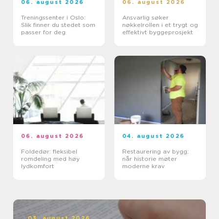
06. august 2026
06. august 2026
Treningssenter i Oslo:
Ansvarlig søker
Slik finner du stedet som
nøkkelrollen i et trygt og
passer for deg
effektivt byggeprosjekt
06. august 2026
04. august 2026
Foldedør: fleksibel
Restaurering av bygg:
romdeling med høy
når historie møter
lydkomfort
moderne krav
03. august 2026