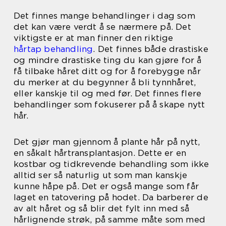
Det finnes mange behandlinger i dag som
det kan være verdt å se nærmere på. Det
viktigste er at man finner den riktige
hårtap behandling
. Det finnes både drastiske
og mindre drastiske ting du kan gjøre for å
få tilbake håret ditt og for å forebygge når
du merker at du begynner å bli tynnhåret,
eller kanskje til og med før. Det finnes flere
behandlinger som fokuserer på å skape nytt
hår.
Det gjør man gjennom å plante hår på nytt,
en såkalt hårtransplantasjon. Dette er en
kostbar og tidkrevende behandling som ikke
alltid ser så naturlig ut som man kanskje
kunne håpe på. Det er også mange som får
laget en tatovering på hodet. Da barberer de
av alt håret og så blir det fylt inn med så
hårlignende strøk, på samme måte som med