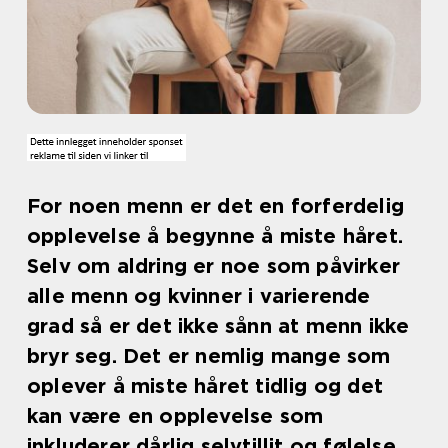
For noen menn er det en forferdelig
opplevelse å begynne å miste håret.
Selv om aldring er noe som påvirker
alle menn og kvinner i varierende
grad så er det ikke sånn at menn ikke
bryr seg. Det er nemlig mange som
oplever å miste håret tidlig og det
kan være en opplevelse som
inkluderer dårlig selvtillit og følelse