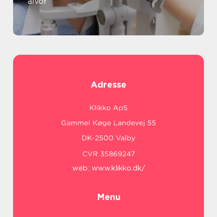
alvor
Adresse
web:
www.klikko.dk/
Menu