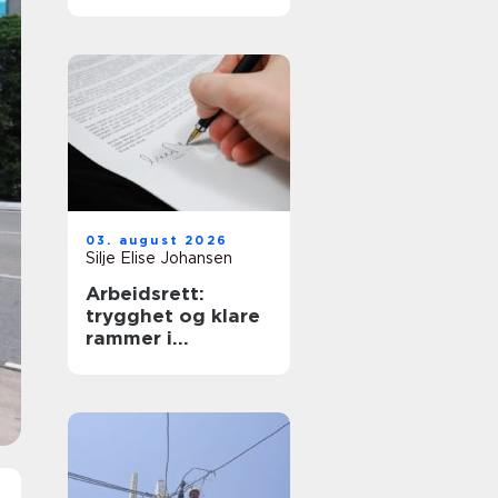
krav
03. august 2026
Silje Elise Johansen
Arbeidsrett:
trygghet og klare
rammer i
arbeidsforhold