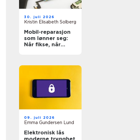
30. juli 2026
Kristin Elisabeth Solberg
Mobil-reparasjon
som lønner seg:
Når fikse, når
bytte?
09. juli 2026
Emma Gundersen Lund
Elektronisk lås
moderne trygghet