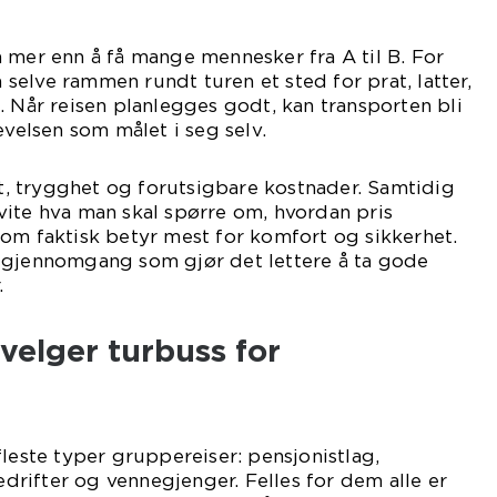
mer enn å få mange mennesker fra A til B. For
elve rammen rundt turen et sted for prat, latter,
. Når reisen planlegges godt, kan transporten bli
evelsen som målet i seg selv.
tet, trygghet og forutsigbare kostnader. Samtidig
vite hva man skal spørre om, hvordan pris
om faktisk betyr mest for komfort og sikkerhet.
 gjennomgang som gjør det lettere å ta gode
.
velger turbuss for
fleste typer gruppereiser: pensjonistlag,
bedrifter og vennegjenger. Felles for dem alle er