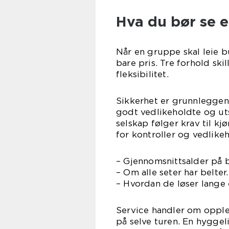
Hva du bør se e
Når en gruppe skal leie b
bare pris. Tre forhold skil
fleksibilitet.
Sikkerhet er grunnleggen
godt vedlikeholdte og uts
selskap følger krav til kjø
for kontroller og vedlik
– Gjennomsnittsalder på 
– Om alle seter har belter.
– Hvordan de løser lange 
Service handler om opple
på selve turen. En hyggel