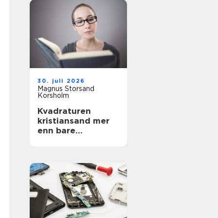
30. juli 2026
Magnus Storsand
Korsholm
Kvadraturen
kristiansand mer
enn bare
sentrumsgatene