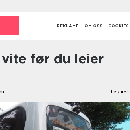
REKLAME
OM OSS
COOKIES
en
Inspirat