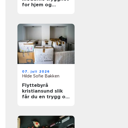
for hjem og
bedrift
07. juli 2026
Hilde Sofie Bakken
Flyttebyrå
kristiansund slik
får du en trygg og
effektiv flytting