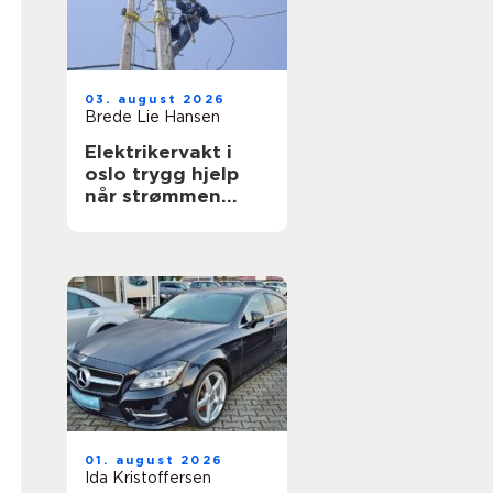
03. august 2026
Brede Lie Hansen
Elektrikervakt i
oslo trygg hjelp
når strømmen
svikter
01. august 2026
Ida Kristoffersen