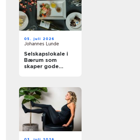
05. juli 2026
Johannes Lunde
Selskapslokale i
Bærum som
skaper gode
minner
03. juli 2026