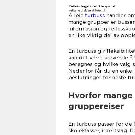
Å leie
turbuss
handler om 
mange grupper er bussen s
informasjon og fellesskap
en like viktig del av oppl
En turbuss gir fleksibili
kan det være krevende å 
beregnes og hvilke valg s
Nedenfor får du en enkel
beslutninger før neste tur
Hvorfor mange 
gruppereiser
En turbuss passer for de 
skoleklasser, idrettslag, 