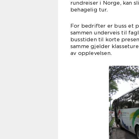
rundreiser i Norge, kan sl
behagelig tur.
For bedrifter er buss et p
sammen underveis til fagl
busstiden til korte presen
samme gjelder klasseturer 
av opplevelsen.