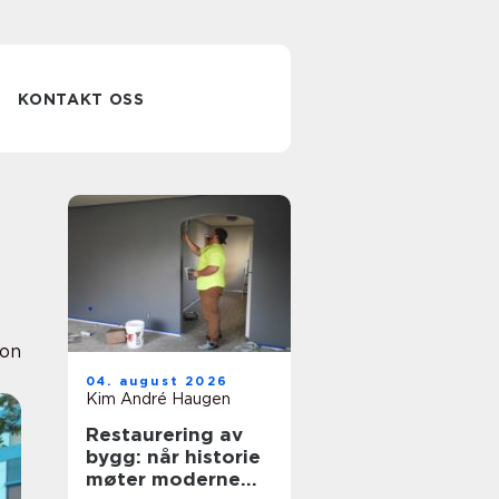
KONTAKT OSS
ion
04. august 2026
Kim André Haugen
Restaurering av
bygg: når historie
møter moderne