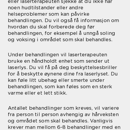
eller laserterapeuten sjekke at du ikke har
noen hudtilstander eller andre
helseproblemer som kan påvirke
behandlingen. Du vil også få informasjon om
hvordan du skal forberede deg før
behandlingen, for eksempel å unngå soling
og voksing i området som skal behandles.
Under behandlingen vil laserterapeuten
bruke en håndholdt enhet som sender ut
laserlys. Du vil få på deg beskyttelsesbriller
for å beskytte øynene dine fra laserlyset. Du
kan føle litt ubehag eller smerte under
behandlingen, som kan føles som en sterk
varme eller et lett stikk.
Antallet behandlinger som kreves, vil variere
fra person til person avhengig av hårveksten
og området som skal behandles. Vanligvis
krever man mellom 6-8 behandlinger med en