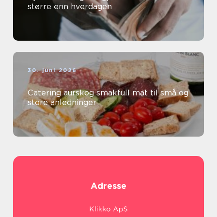
større enn hverdagen
30. juni 2026
Catering aurskog smakfull mat til små og
store anledninger
Adresse