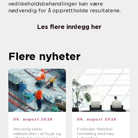
vedlikeholdsbehandlinger kan være
nødvendig for å opprettholde resultatene.
Les flere innlegg her
Flere nyheter
06. august 2026
06. august 2026
Ansvarlig søker
Foldedør: fleksibel
nøkkelrollen i et trygt og
romdeling med høy