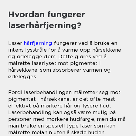
Hvordan fungerer
laserhårfjerning?
Laser
hårfjerning
fungerer ved å bruke en
intens lysstråle for å varme opp hårsekkene
og ødelegge dem. Dette gjøres ved å
målrette laserlyset mot pigmentet i
hårsekkene, som absorberer varmen og
ødelegges.
Fordi laserbehandlingen målretter seg mot
pigmentet i hårsekkene, er det ofte mest
effektivt på mørkere hår og lysere hud.
Laserbehandling kan også være mulig på
personer med mørkere hudfarge, men da må
man bruke en spesiell type laser som kan
målrette melanin uten å skade huden.