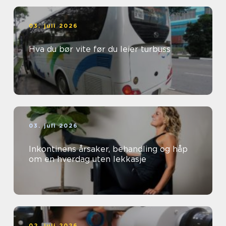
03. juli 2026
Hva du bør vite før du leier turbuss
03. juli 2026
Inkontinens årsaker, behandling og håp
om en hverdag uten lekkasje
02. juli 2026