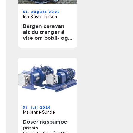
01. august 2026
Ida Kristoffersen
Bergen caravan
alt du trenger å
vite om bobil- og
campingvognliv på
vestlandet
31. juli 2026
Marianne Sunde
Doseringspumpe
presis