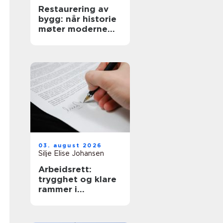
Restaurering av
bygg: når historie
møter moderne
krav
03. august 2026
Silje Elise Johansen
Arbeidsrett:
trygghet og klare
rammer i
arbeidsforhold