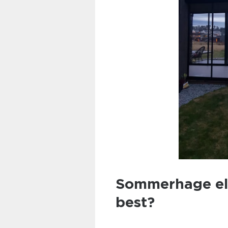
Sommerhage ell
best?