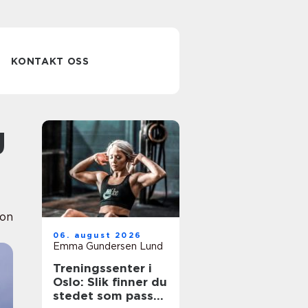
KONTAKT OSS
ion
06. august 2026
Emma Gundersen Lund
Treningssenter i
Oslo: Slik finner du
stedet som passer