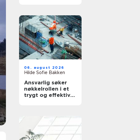
for deg
06. august 2026
Hilde Sofie Bakken
Ansvarlig søker
nøkkelrollen i et
trygt og effektivt
byggeprosjekt