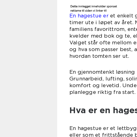
En hagestue er
et enkelt 
timer ute i løpet av året.
familiens favorittrom, ent
kvelder med bok og te, e
Valget står ofte mellom e
og hva som passer best, 
hvordan tomten ser ut.
En gjennomtenkt løsning h
Grunnarbeid, lufting, soli
komfort og levetid. Unde
planlegge riktig fra start.
Hva er en hage
En hagestue er et lettby
eller som et frittstående