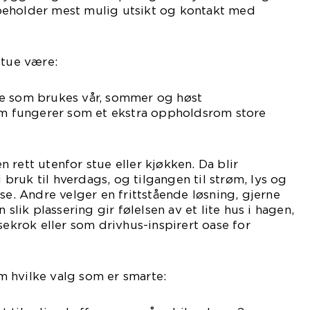
beholder mest mulig utsikt og kontakt med
stue være:
e som brukes vår, sommer og høst
som fungerer som et ekstra oppholdsrom store
 rett utenfor stue eller kjøkken. Da blir
i bruk til hverdags, og tilgangen til strøm, lys og
se. Andre velger en frittstående løsning, gjerne
 slik plassering gir følelsen av et lite hus i hagen,
sekrok eller som drivhus-inspirert oase for
 hvilke valg som er smarte: