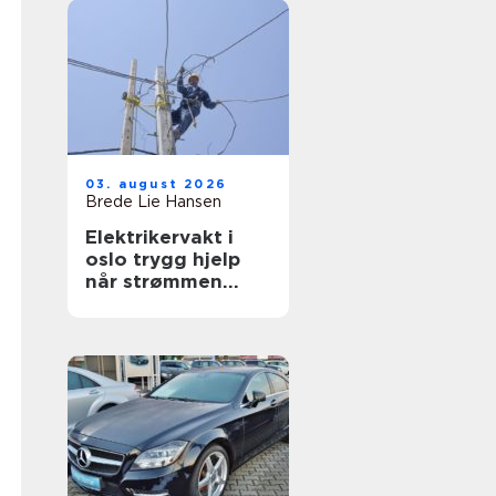
03. august 2026
Brede Lie Hansen
Elektrikervakt i
oslo trygg hjelp
når strømmen
svikter