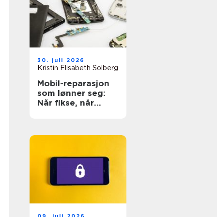
30. juli 2026
Kristin Elisabeth Solberg
Mobil-reparasjon
som lønner seg:
Når fikse, når
bytte?
09. juli 2026