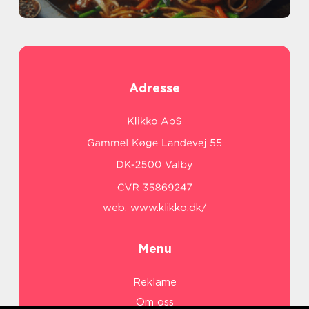
Adresse
web:
www.klikko.dk/
Menu
Reklame
Om oss