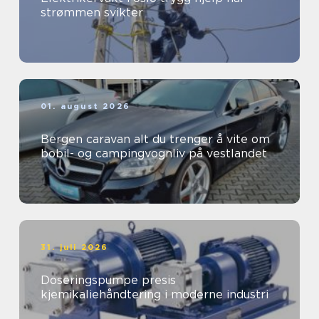
strømmen svikter
01. august 2026
Bergen caravan alt du trenger å vite om
bobil- og campingvognliv på vestlandet
31. juli 2026
Doseringspumpe presis
kjemikaliehåndtering i moderne industri