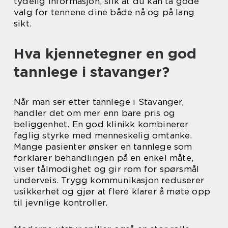
tydelig informasjon, slik at du kan ta gode
valg for tennene dine både nå og på lang
sikt.
Hva kjennetegner en god
tannlege i stavanger?
Når man ser etter tannlege i Stavanger,
handler det om mer enn bare pris og
beliggenhet. En god klinikk kombinerer
faglig styrke med menneskelig omtanke.
Mange pasienter ønsker en tannlege som
forklarer behandlingen på en enkel måte,
viser tålmodighet og gir rom for spørsmål
underveis. Trygg kommunikasjon reduserer
usikkerhet og gjør at flere klarer å møte opp
til jevnlige kontroller.