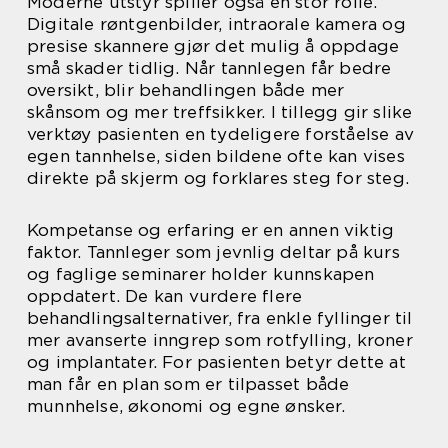
Moderne utstyr spiller også en stor rolle.
Digitale røntgenbilder, intraorale kamera og
presise skannere gjør det mulig å oppdage
små skader tidlig. Når tannlegen får bedre
oversikt, blir behandlingen både mer
skånsom og mer treffsikker. I tillegg gir slike
verktøy pasienten en tydeligere forståelse av
egen tannhelse, siden bildene ofte kan vises
direkte på skjerm og forklares steg for steg.
Kompetanse og erfaring er en annen viktig
faktor. Tannleger som jevnlig deltar på kurs
og faglige seminarer holder kunnskapen
oppdatert. De kan vurdere flere
behandlingsalternativer, fra enkle fyllinger til
mer avanserte inngrep som rotfylling, kroner
og implantater. For pasienten betyr dette at
man får en plan som er tilpasset både
munnhelse, økonomi og egne ønsker.