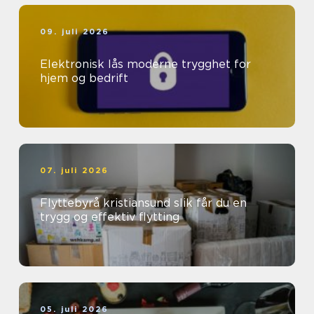
09. juli 2026
Elektronisk lås moderne trygghet for
hjem og bedrift
07. juli 2026
Flyttebyrå kristiansund slik får du en
trygg og effektiv flytting
05. juli 2026