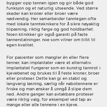
bygger opp tannen igjen og gir både god
funksjon og et naturlig utseende. Ved større
skader kan kroner eller broer være
nødvendig. Her samarbeider tannlegen ofte
med lokale tannteknikere for å sikre nøyaktig
tilpasning, riktig farge og god holdbarhet.
Noen klinikker gir også garanti på faste
tannerstatninger, noe som vitner om tillit til
egen kvalitet.
For pasienter som mangler én eller flere
tenner, kan implantater være et alternativ.
Implantatet fungerer som en kunstig tannrot i
kjevebenet og brukes til å feste kroner, broer
eller proteser. Dette kan gi en stabil og
langvarig løsning, særlig når nabotennene er
friske og man ønsker å unngå å slipe dem
ned. Andre ganger kan avtakbare proteser
være riktig valg, for eksempel ved tap av
mange eller alle tennene i en kjeve.