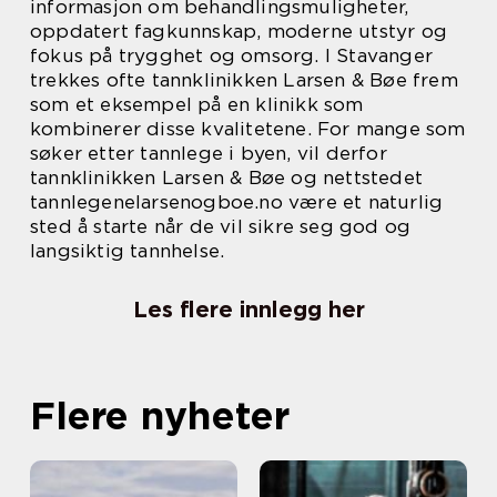
informasjon om behandlingsmuligheter,
oppdatert fagkunnskap, moderne utstyr og
fokus på trygghet og omsorg. I Stavanger
trekkes ofte tannklinikken Larsen & Bøe frem
som et eksempel på en klinikk som
kombinerer disse kvalitetene. For mange som
søker etter tannlege i byen, vil derfor
tannklinikken Larsen & Bøe og nettstedet
tannlegenelarsenogboe.no være et naturlig
sted å starte når de vil sikre seg god og
langsiktig tannhelse.
Les flere innlegg her
Flere nyheter