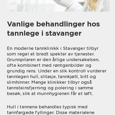
Vanlige behandlinger hos
tannlege i stavanger
En moderne tannklinikk i Stavanger tilbyr
som regel et bredt spekter av tjenester.
Grunnpilaren er den årlige undersøkelsen,
ofte kombinert med røntgenbilder og
grundig rens. Under en slik kontroll vurderer
tannlegen hull, slitasje, tannkjøtt, bitt og
slimhinner. Mange klinikker tilbyr også
tannsteinsfjerning og polering i samme
besøk, slik at munnhygienen får et løft.
Hull i tennene behandles typisk med
tannfargede fyllinger. Disse materialene