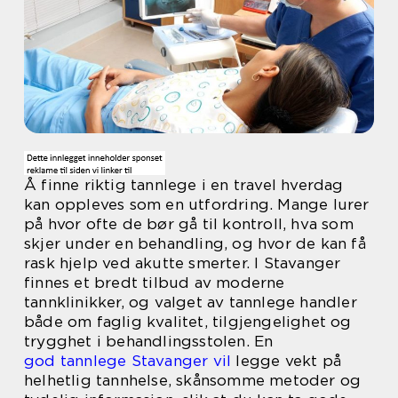
Å finne riktig tannlege i en travel hverdag
kan oppleves som en utfordring. Mange lurer
på hvor ofte de bør gå til kontroll, hva som
skjer under en behandling, og hvor de kan få
rask hjelp ved akutte smerter. I Stavanger
finnes et bredt tilbud av moderne
tannklinikker, og valget av tannlege handler
både om faglig kvalitet, tilgjengelighet og
trygghet i behandlingsstolen. En
god tannlege Stavanger vil
legge vekt på
helhetlig tannhelse, skånsomme metoder og