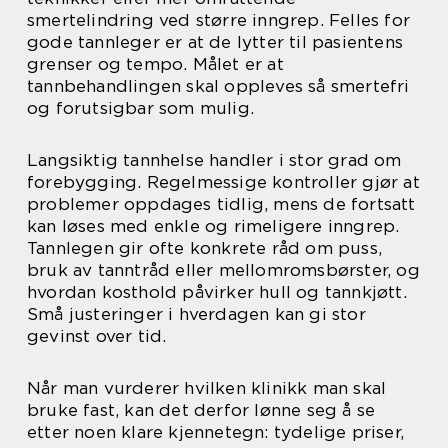
smertelindring ved større inngrep. Felles for
gode tannleger er at de lytter til pasientens
grenser og tempo. Målet er at
tannbehandlingen skal oppleves så smertefri
og forutsigbar som mulig.
Langsiktig tannhelse handler i stor grad om
forebygging. Regelmessige kontroller gjør at
problemer oppdages tidlig, mens de fortsatt
kan løses med enkle og rimeligere inngrep.
Tannlegen gir ofte konkrete råd om puss,
bruk av tanntråd eller mellomromsbørster, og
hvordan kosthold påvirker hull og tannkjøtt.
Små justeringer i hverdagen kan gi stor
gevinst over tid.
Når man vurderer hvilken klinikk man skal
bruke fast, kan det derfor lønne seg å se
etter noen klare kjennetegn: tydelige priser,