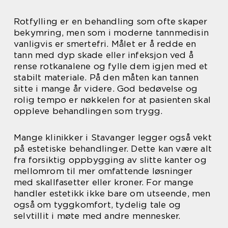
Rotfylling er en behandling som ofte skaper
bekymring, men som i moderne tannmedisin
vanligvis er smertefri. Målet er å redde en
tann med dyp skade eller infeksjon ved å
rense rotkanalene og fylle dem igjen med et
stabilt materiale. På den måten kan tannen
sitte i mange år videre. God bedøvelse og
rolig tempo er nøkkelen for at pasienten skal
oppleve behandlingen som trygg.
Mange klinikker i Stavanger legger også vekt
på estetiske behandlinger. Dette kan være alt
fra forsiktig oppbygging av slitte kanter og
mellomrom til mer omfattende løsninger
med skallfasetter eller kroner. For mange
handler estetikk ikke bare om utseende, men
også om tyggkomfort, tydelig tale og
selvtillit i møte med andre mennesker.