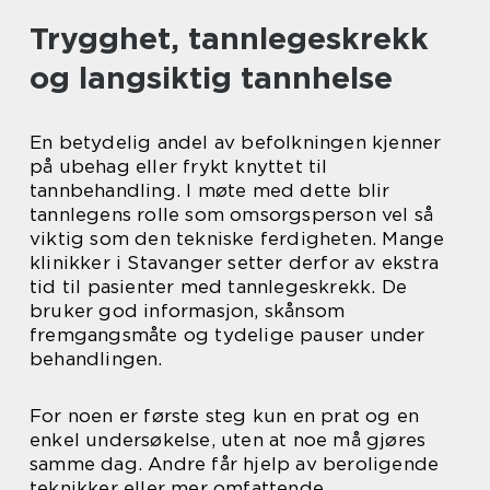
Trygghet, tannlegeskrekk
og langsiktig tannhelse
En betydelig andel av befolkningen kjenner
på ubehag eller frykt knyttet til
tannbehandling. I møte med dette blir
tannlegens rolle som omsorgsperson vel så
viktig som den tekniske ferdigheten. Mange
klinikker i Stavanger setter derfor av ekstra
tid til pasienter med tannlegeskrekk. De
bruker god informasjon, skånsom
fremgangsmåte og tydelige pauser under
behandlingen.
For noen er første steg kun en prat og en
enkel undersøkelse, uten at noe må gjøres
samme dag. Andre får hjelp av beroligende
teknikker eller mer omfattende