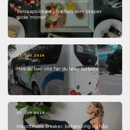
Selskapslokale i Bærum som skaper
gode minner
03. juli 2026
Hva du bør vite før du leier turbuss
03. juli 2026
Inkontinens årsaker, behandling og håp