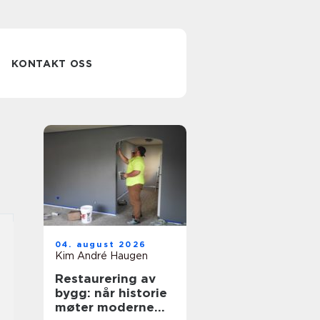
KONTAKT OSS
04. august 2026
Kim André Haugen
Restaurering av
bygg: når historie
møter moderne