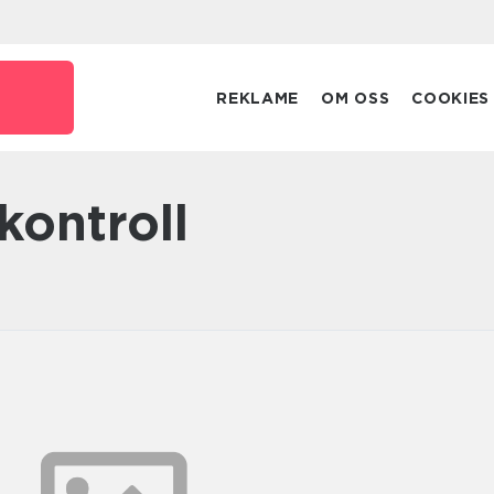
REKLAME
OM OSS
COOKIES
kontroll