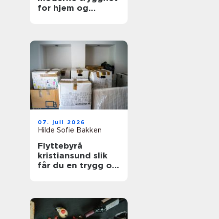
for hjem og
bedrift
07. juli 2026
Hilde Sofie Bakken
Flyttebyrå
kristiansund slik
får du en trygg og
effektiv flytting