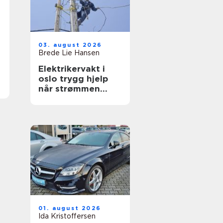
03. august 2026
Brede Lie Hansen
Elektrikervakt i
oslo trygg hjelp
når strømmen
svikter
01. august 2026
Ida Kristoffersen