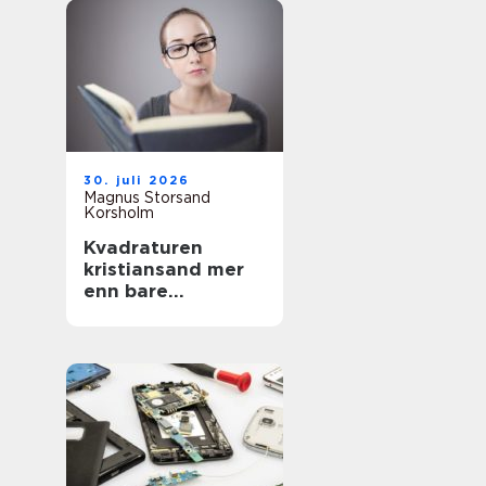
30. juli 2026
Magnus Storsand
Korsholm
Kvadraturen
kristiansand mer
enn bare
sentrumsgatene