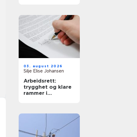
krav
03. august 2026
Silje Elise Johansen
Arbeidsrett:
trygghet og klare
rammer i
arbeidsforhold