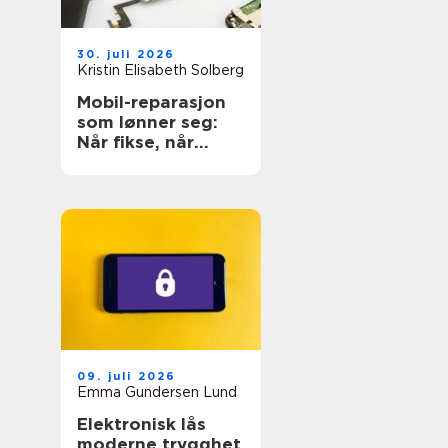
30. juli 2026
Kristin Elisabeth Solberg
Mobil-reparasjon
som lønner seg:
Når fikse, når
bytte?
09. juli 2026
Emma Gundersen Lund
Elektronisk lås
moderne trygghet