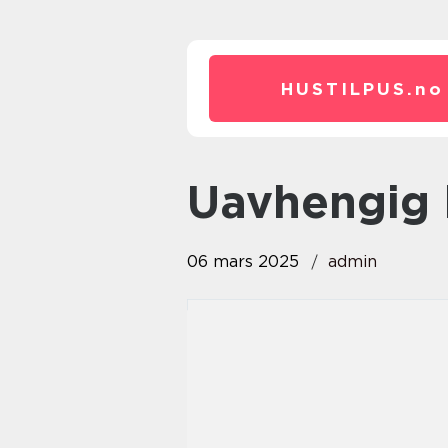
HUSTILPUS.
no
uavhengig 
06 mars 2025
admin