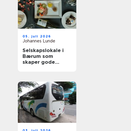
05. juli 2026
Johannes Lunde
Selskapslokale i
Bærum som
skaper gode
minner
03. juli 2026