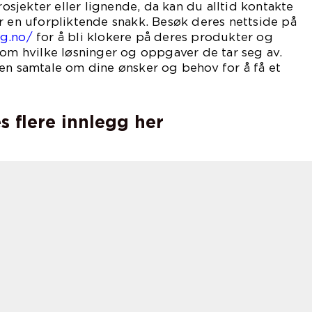
jekter eller lignende, da kan du alltid kontakte
r en uforpliktende snakk. Besøk deres nettside på
ng.no/
for å bli klokere på deres produkter og
 om hvilke løsninger og oppgaver de tar seg av.
en samtale om dine ønsker og behov for å få et
s flere innlegg her