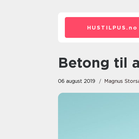
HUSTILPUS.
no
Betong til
06 august 2019
Magnus Stors