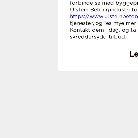
forbindelse med byggepros
Ulstein Betongindustri fo
https://www.ulsteinbeto
tjenester, og les mye mer
Kontakt dem i dag, og ta 
skreddersydd tilbud.
Le