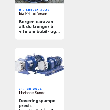
01. august 2026
Ida Kristoffersen
Bergen caravan
alt du trenger å
vite om bobil- og
campingvognliv på
vestlandet
31. juli 2026
Marianne Sunde
Doseringspumpe
presis