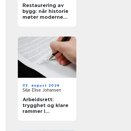
Restaurering av
bygg: når historie
møter moderne
krav
03. august 2026
Silje Elise Johansen
Arbeidsrett:
trygghet og klare
rammer i
arbeidsforhold