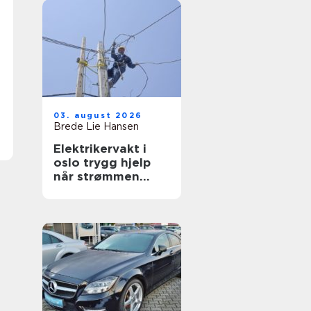
03. august 2026
Brede Lie Hansen
Elektrikervakt i
oslo trygg hjelp
når strømmen
svikter