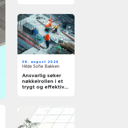
for deg
06. august 2026
Hilde Sofie Bakken
Ansvarlig søker
nøkkelrollen i et
trygt og effektivt
byggeprosjekt