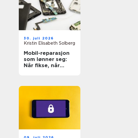
30. juli 2026
Kristin Elisabeth Solberg
Mobil-reparasjon
som lønner seg:
Når fikse, når
bytte?
09. juli 2026