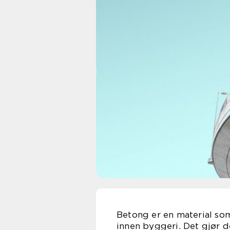
Betong er en material so
innen byggeri. Det gjør de