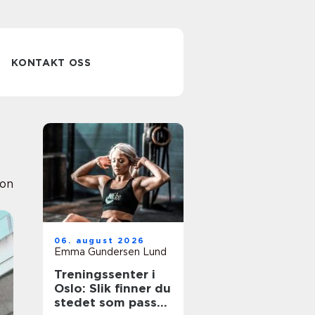
KONTAKT OSS
ion
06. august 2026
Emma Gundersen Lund
Treningssenter i
Oslo: Slik finner du
stedet som passer