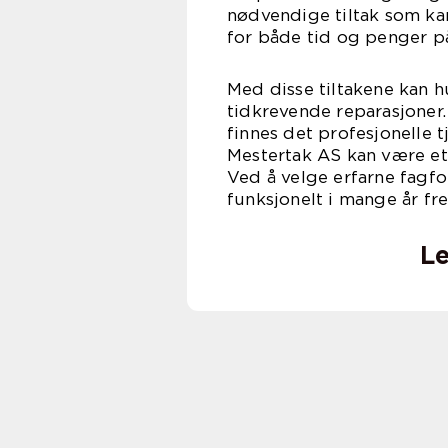
nødvendige tiltak som kan 
for både tid og penger på
Med disse tiltakene kan h
tidkrevende reparasjoner
finnes det profesjonelle 
Mestertak AS kan være et 
Ved å velge erfarne fagfol
funksjonelt i mange år fr
Le