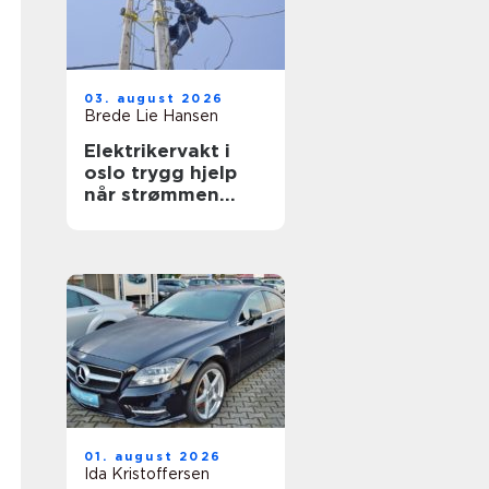
03. august 2026
Brede Lie Hansen
Elektrikervakt i
oslo trygg hjelp
når strømmen
svikter
01. august 2026
Ida Kristoffersen