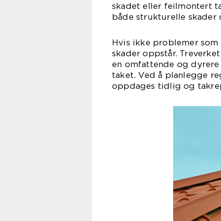
skadet eller feilmontert 
både strukturelle skader
Hvis ikke problemer som d
skader oppstår. Treverket
en omfattende og dyrere re
taket. Ved å planlegge r
oppdages tidlig og takrep