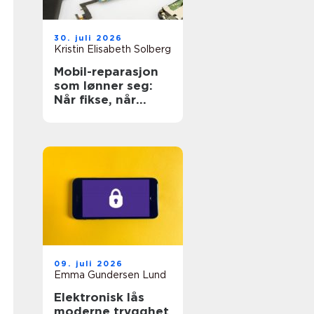
30. juli 2026
Kristin Elisabeth Solberg
Mobil-reparasjon
som lønner seg:
Når fikse, når
bytte?
09. juli 2026
Emma Gundersen Lund
Elektronisk lås
moderne trygghet