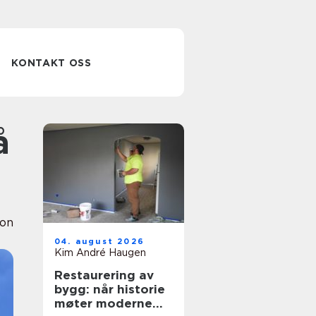
KONTAKT OSS
ion
04. august 2026
Kim André Haugen
Restaurering av
bygg: når historie
møter moderne