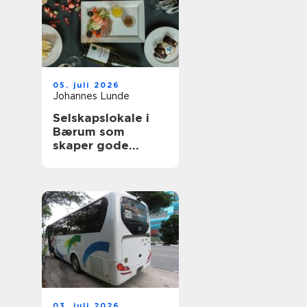
05. juli 2026
Johannes Lunde
Selskapslokale i
Bærum som
skaper gode
minner
03. juli 2026