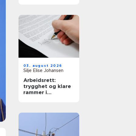
krav
03. august 2026
Silje Elise Johansen
Arbeidsrett:
trygghet og klare
rammer i
arbeidsforhold