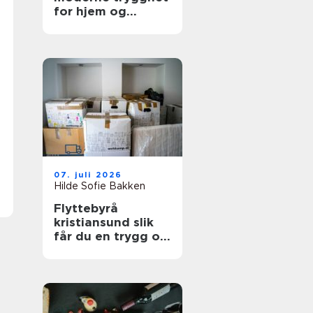
for hjem og
bedrift
07. juli 2026
Hilde Sofie Bakken
Flyttebyrå
kristiansund slik
får du en trygg og
effektiv flytting