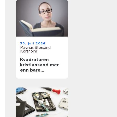
30. juli 2026
Magnus Storsand
Korsholm
Kvadraturen
kristiansand mer
enn bare
sentrumsgatene