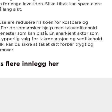
forlenge levetiden. Slike tiltak kan spare eiere
 lang sikt.
useiere redusere risikoen for kostbare og
. For de som ønsker hjelp med takvedlikehold
tjenester som kan bistå. En anerkjent aktør som
ypperlig valg for takreparasjon og vedlikehold.
k, kan du sikre at taket ditt forblir trygt og
emover.
s flere innlegg her