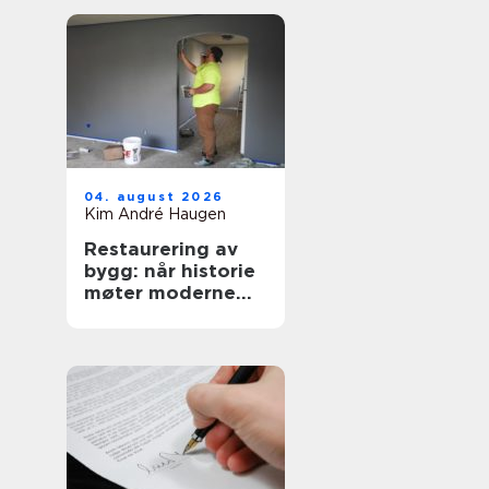
04. august 2026
Kim André Haugen
Restaurering av
bygg: når historie
møter moderne
krav