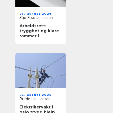
03. august 2026
Silje Elise Johansen
Arbeidsrett:
trygghet og klare
rammer i
arbeidsforhold
03. august 2026
Brede Lie Hansen
Elektrikervakt i
oslo trygg hjelp