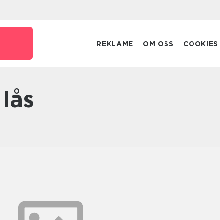
REKLAME
OM OSS
COOKIES
 lås