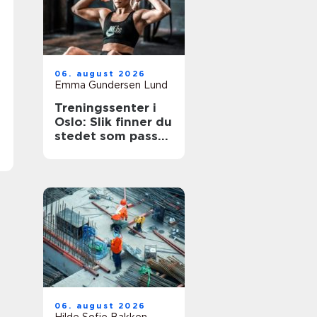
06. august 2026
Emma Gundersen Lund
Treningssenter i
Oslo: Slik finner du
stedet som passer
for deg
06. august 2026