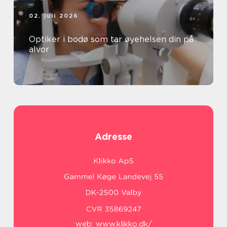
02. juli 2026
Optiker i bodø som tar øyehelsen din på
alvor
Adresse
web:
www.klikko.dk/