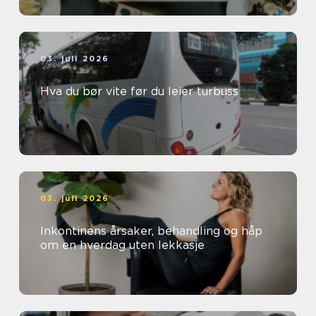
03. juli 2026
Hva du bør vite før du leier turbuss
03. juli 2026
Inkontinens årsaker, behandling og håp
om en hverdag uten lekkasje