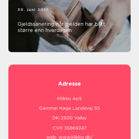
30. juni 2026
Gjeldssanering når gjelden har blitt
større enn hverdagen
Adresse
web:
www.klikko.dk/