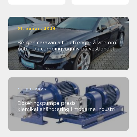
01. august 2026
Bergen caravan alt du trenger å vite om
bobil- og campingvognliv på vestlandet
31. juli 2026
Doseringspumpe presis
kjemikaliehåndtering i moderne industri