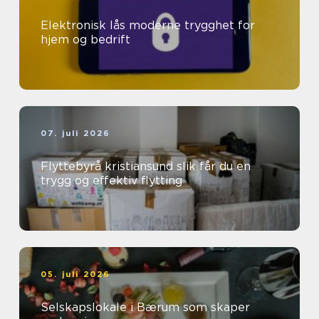
Elektronisk lås moderne trygghet for
hjem og bedrift
07. juli 2026
Flyttebyrå kristiansund slik får du en
trygg og effektiv flytting
05. juli 2026
Selskapslokale i Bærum som skaper