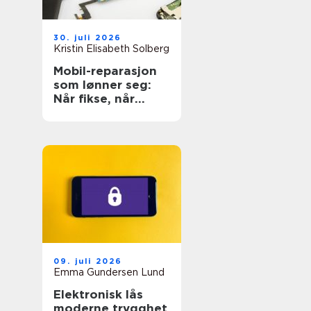
30. juli 2026
Kristin Elisabeth Solberg
Mobil-reparasjon
som lønner seg:
Når fikse, når
bytte?
09. juli 2026
Emma Gundersen Lund
Elektronisk lås
moderne trygghet