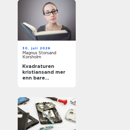
30. juli 2026
Magnus Storsand
Korsholm
Kvadraturen
kristiansand mer
enn bare
sentrumsgatene