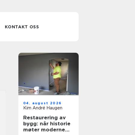
KONTAKT OSS
04. august 2026
Kim André Haugen
Restaurering av
bygg: når historie
møter moderne