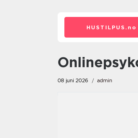
HUSTILPUS.
no
Onlinepsy
08 juni 2026
admin