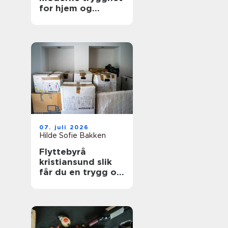
for hjem og
bedrift
07. juli 2026
Hilde Sofie Bakken
Flyttebyrå
kristiansund slik
får du en trygg og
effektiv flytting