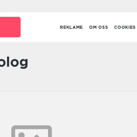
REKLAME
OM OSS
COOKIES
kolog