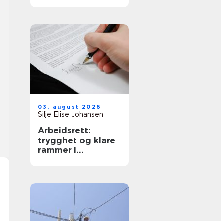
krav
03. august 2026
Silje Elise Johansen
Arbeidsrett:
trygghet og klare
rammer i
arbeidsforhold