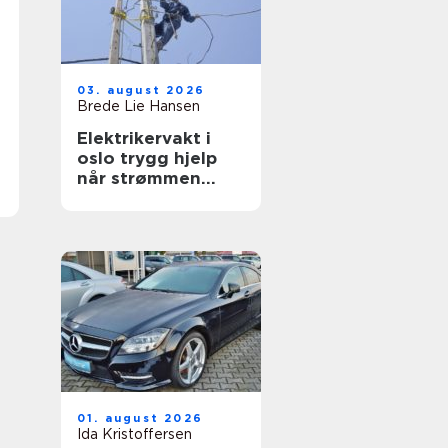
03. august 2026
Brede Lie Hansen
Elektrikervakt i
oslo trygg hjelp
når strømmen
svikter
01. august 2026
Ida Kristoffersen