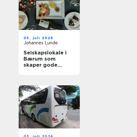
05. juli 2026
Johannes Lunde
Selskapslokale i
Bærum som
skaper gode
minner
03. juli 2026