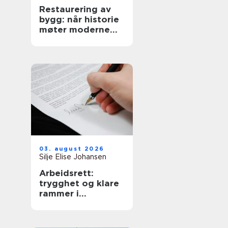
Restaurering av
bygg: når historie
møter moderne
krav
03. august 2026
Silje Elise Johansen
Arbeidsrett:
trygghet og klare
rammer i
arbeidsforhold