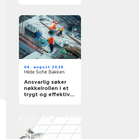
for deg
06. august 2026
Hilde Sofie Bakken
Ansvarlig søker
nøkkelrollen i et
trygt og effektivt
byggeprosjekt