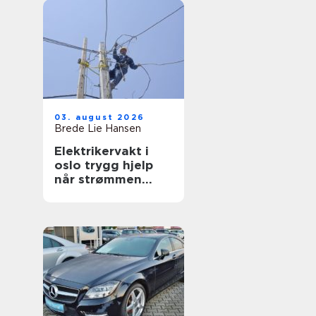
03. august 2026
Brede Lie Hansen
Elektrikervakt i
oslo trygg hjelp
når strømmen
svikter