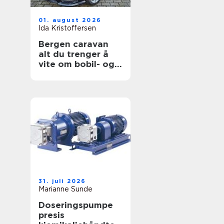
01. august 2026
Ida Kristoffersen
Bergen caravan
alt du trenger å
vite om bobil- og
campingvognliv på
vestlandet
31. juli 2026
Marianne Sunde
Doseringspumpe
presis