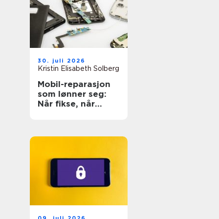
30. juli 2026
Kristin Elisabeth Solberg
Mobil-reparasjon
som lønner seg:
Når fikse, når
bytte?
09. juli 2026