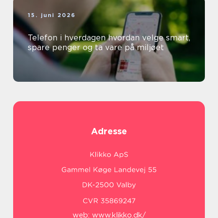
15. juni 2026
Telefon i hverdagen hvordan velge smart,
spare penger og ta vare på miljøet
Adresse
web:
www.klikko.dk/