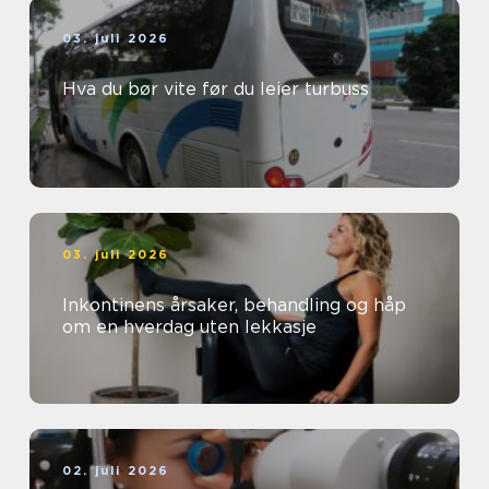
03. juli 2026
Hva du bør vite før du leier turbuss
03. juli 2026
Inkontinens årsaker, behandling og håp
om en hverdag uten lekkasje
02. juli 2026