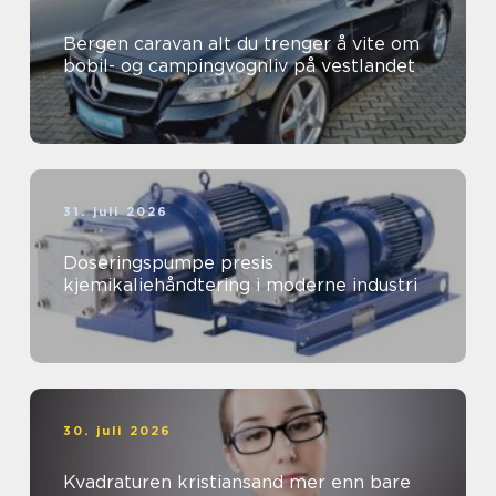
Bergen caravan alt du trenger å vite om
bobil- og campingvognliv på vestlandet
31. juli 2026
Doseringspumpe presis
kjemikaliehåndtering i moderne industri
30. juli 2026
Kvadraturen kristiansand mer enn bare