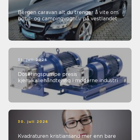
Bergen caravan alt du trenger å vite om
bobil- og campingvognliv på vestlandet
31. juli 2026
Doseringspumpe presis
kjemikaliehåndtering i moderne industri
30. juli 2026
Kvadraturen kristiansand mer enn bare