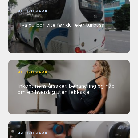
03. juli 2026
Hva du bør vite før du leier turbuss
03. juli 2026
Inkontinens årsaker, behandling og håp
om en hverdag uten lekkasje
02. juli 2026