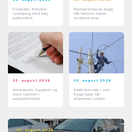
Foldedør: fleksibel
Restaurering av bygg:
romdeling med høy
når historie møter
lydkomfort
moderne krav
03. august 2026
03. august 2026
Arbeidsrett: trygghet og
Elektrikervakt i oslo
klare rammer i
trygg hjelp når
arbeidsforhold
strømmen svikter
01. august 2026